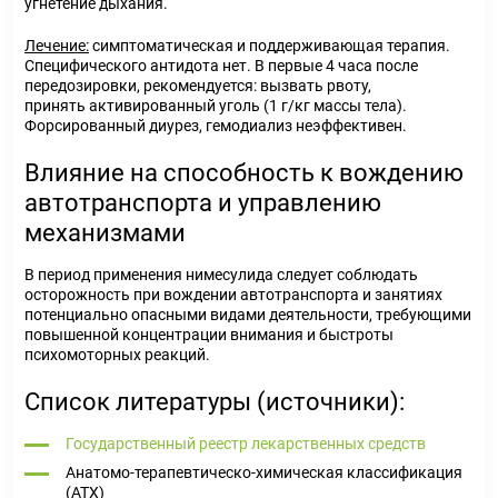
угнетение дыхания.
Лечение:
симптоматическая и поддерживающая терапия.
Специфического антидота нет. В первые 4 часа после
передозировки, рекомендуется: вызвать рвоту,
принять активированный уголь (1 г/кг массы тела).
Форсированный диурез, гемодиализ неэффективен.
Влияние на способность к вождению
автотранспорта и управлению
механизмами
В период применения нимесулида следует соблюдать
осторожность при вождении автотранспорта и занятиях
потенциально опасными видами деятельности, требующими
повышенной концентрации внимания и быстроты
психомоторных реакций.
Список литературы (источники):
Государственный реестр лекарственных средств
Анатомо-терапевтическо-химическая классификация
(ATX)