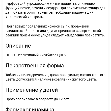
перфораций, угрожающим жизни пациента, снижению
функций почек, печени и сердца. При приеме нимесулида для
данной категории пациентов необходим надлежащий
клинический контроль.
При первых проявлениях кожной сыпи, поражении
слизистых оболочек или других признаках аллергической
реакции прием нимесулида следует немедленно прекратить.
Описание
НПВС. Селективный ингибитор ЦОГ-2.
Лекарственная форма
Таблетки цилиндрические, двояковыпуклые, светло-желтого
цвета, допускается наличие вкраплений желтого цвета.
Применение у детей
Противопоказано в возрасте до 12 лет.
Фармакодинамика