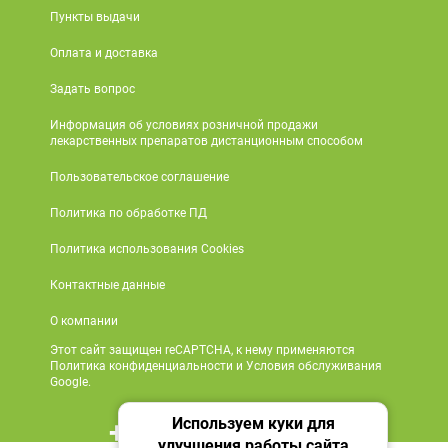
Пункты выдачи
Оплата и доставка
Задать вопрос
Информация об условиях розничной продажи
лекарственных препаратов дистанционным способом
Пользовательское соглашение
Политика по обработке ПД
Политика использования Cookies
Контактные данные
О компании
Этот сайт защищен reCAPTCHA, к нему применяются
Политика конфиденциальности и Условия обслуживания
Google.
Используем куки для
+7 495 419 18 18
улучшения работы сайта