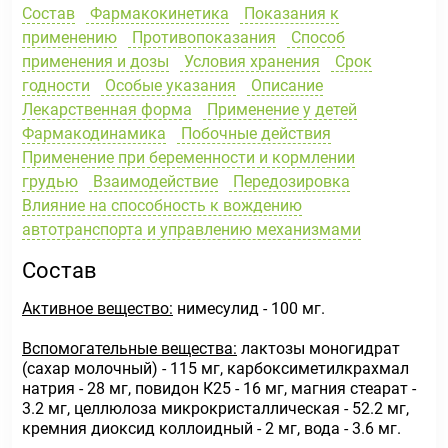
Состав
Фармакокинетика
Показания к
применению
Противопоказания
Способ
применения и дозы
Условия хранения
Срок
годности
Особые указания
Описание
Лекарственная форма
Применение у детей
Фармакодинамика
Побочные действия
Применение при беременности и кормлении
грудью
Взаимодействие
Передозировка
Влияние на способность к вождению
автотранспорта и управлению механизмами
Состав
Активное вещество:
нимесулид - 100 мг.
Вспомогательные вещества:
лактозы моногидрат
(сахар молочный) - 115 мг, карбоксиметилкрахмал
натрия - 28 мг, повидон К25 - 16 мг, магния стеарат -
3.2 мг, целлюлоза микрокристаллическая - 52.2 мг,
кремния диоксид коллоидный - 2 мг, вода - 3.6 мг.