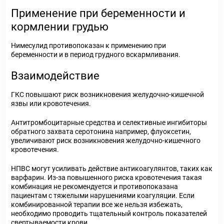
Применение при беременности и
кормлении грудью
Нимесулид противопоказан к применению при
беременности и в период грудного вскармливания.
Взаимодействие
ГКС повышают риск возникновения желудочно-кишечной
язвы или кровотечения.
Антитромбоцитарные средства и селективные ингибиторы
обратного захвата серотонина например, флуоксетин,
увеличивают риск возникновения желудочно-кишечного
кровотечения.
НПВС могут усиливать действие антикоагулянтов, таких как
варфарин. Из-за повышенного риска кровотечения такая
комбинация не рекомендуется и противопоказана
пациентам с тяжелыми нарушениями коагуляции. Если
комбинированной терапии все же нельзя избежать,
необходимо проводить тщательный контроль показателей
свертываемости крови.