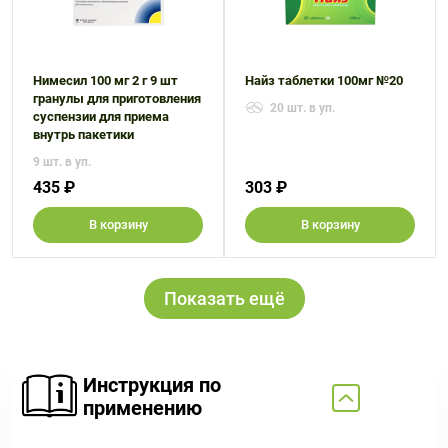
Нимесил 100 мг 2 г 9 шт
Найз таблетки 100мг №20
гранулы для приготовления
20 шт. в уп.
суспензии для приема
внутрь пакетики
9 шт. в уп.
435 ₽
303 ₽
В корзину
В корзину
Показать ещё
Инструкция по
применению