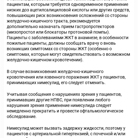
пациентам, которым требуется одновременное применение
низких доз ацетилсалициловой кислоты или других средств,
повышающих риск возникновения осложнений со стороны
желудочно-кишечного тракта, рекомендуется
дополнительно назначать прием гастропротекторов
(мизопростол или блокаторы протоновой помпы).
Пациенты с заболеваниями ЖКТ в анамнезе, в особенности
пожилые пациенты, должны сообщать врачу о вновь
возникших симптомах со стороны ЖКТ (особенно о
симптомах, которые могут свидетельствовать о возможном
желудочно-кишечном кровотечении).
В случае возникновения желудочно-кишечного
кровотечения или язвенного поражения ЖКТ у пациентов,
принимающих нимесулид, его следует отменить.
Учитывая сообщения о нарушениях зрения у пациентов,
принимавших другие НПВС, при появлении любого
нарушения зрения применение нимесулида следует
немедленно прекратить и провести офтальмологическое
обследование.
Нимесулид может вызвать задержку жидкости, поэтому у
пациентов с артериальной гипертензией, с почечной и/или