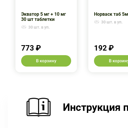
Экватор 5 мг + 10 мг
Норваск таб 5
30 шт таблетки
30 шт. в уп.
30 шт. в уп.
773 ₽
192 ₽
В корзину
В корзин
Инструкция 