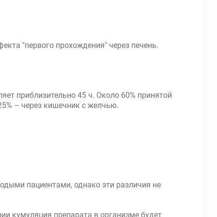
екта "первого прохождения" через печень.
ляет приблизительно 45 ч. Около 60% принятой
25% – через кишечник с желчью.
лодыми пациентами, однако эти различия не
нии кумуляция препарата в организме будет