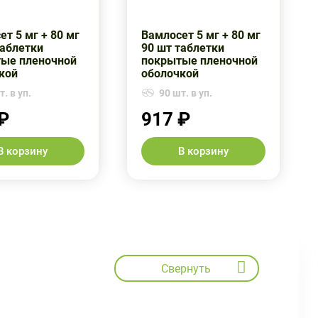
т 5 мг + 80 мг
Вамлосет 5 мг + 80 мг
таблетки
90 шт таблетки
ые пленочной
покрытые пленочной
кой
оболочкой
. в уп.
90 шт. в уп.
₽
917 ₽
В корзину
В корзину
Свернуть