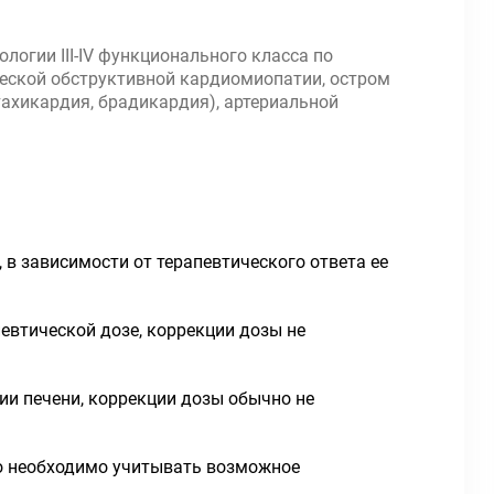
логии III-IV функционального класса по
ческой обструктивной кардиомиопатии, остром
тахикардия, брадикардия), артериальной
 в зависимости от терапевтического ответа ее
евтической дозе, коррекции дозы не
ции печени, коррекции дозы обычно не
ко необходимо учитывать возможное