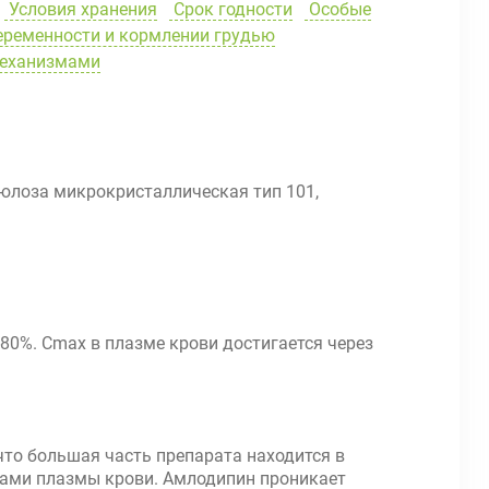
Условия хранения
Срок годности
Особые
еременности и кормлении грудью
механизмами
юлоза микрокристаллическая тип 101,
80%. Cmax в плазме крови достигается через
, что большая часть препарата находится в
елками плазмы крови. Амлодипин проникает