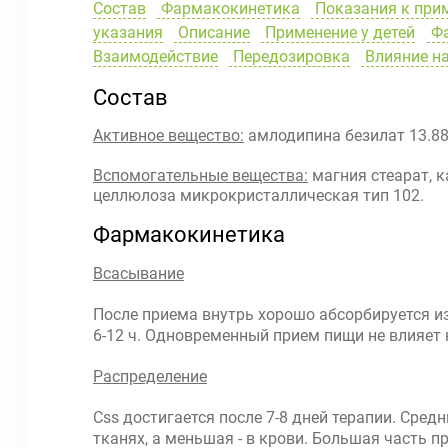
Состав
Фармакокинетика
Показания к при
указания
Описание
Применение у детей
Фа
Взаимодействие
Передозировка
Влияние на
Состав
Активное вещество:
амлодипина безилат 13.88
Вспомогательные вещества:
магния стеарат, 
целлюлоза микрокристаллическая тип 102.
Фармакокинетика
Всасывание
После приема внутрь хорошо абсорбируется из
6-12 ч. Одновременный прием пищи не влияет
Распределение
Css достигается после 7-8 дней терапии. Средн
тканях, а меньшая - в крови. Большая часть 