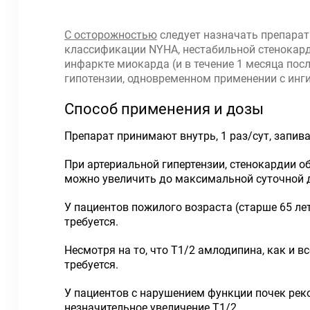
С осторожностью
следует назначать препарат 
классификации NYHA, нестабильной стенокард
инфаркте миокарда (и в течение 1 месяца пос
гипотензии, одновременном применении с ин
Способ применения и дозы
Препарат принимают внутрь, 1 раз/сут, запив
При артериальной гипертензии, стенокардии о
можно увеличить до максимальной суточной д
У пациентов пожилого возраста (старше 65 ле
требуется.
Несмотря на то, что Т1/2 амлодипина, как и 
требуется.
У пациентов с нарушением функции почек ре
незначительное увеличение Т1/2.