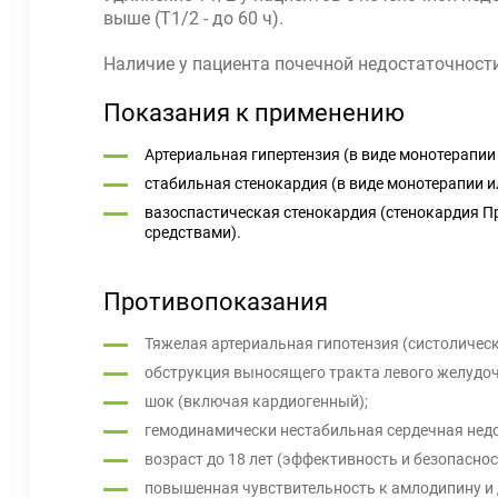
выше (T1/2 - до 60 ч).
Наличие у пациента почечной недостаточност
Показания к применению
Артериальная гипертензия (в виде монотерапии
стабильная стенокардия (в виде монотерапии 
вазоспастическая стенокардия (стенокардия П
средствами).
Противопоказания
Тяжелая артериальная гипотензия (систолическо
обструкция выносящего тракта левого желудоч
шок (включая кардиогенный);
гемодинамически нестабильная сердечная нед
возраст до 18 лет (эффективность и безопаснос
повышенная чувствительность к амлодипину и 