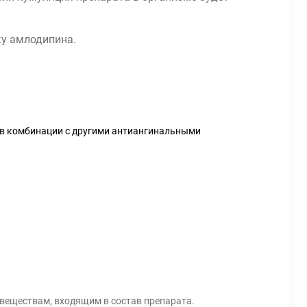
ку амлодипина.
и в комбинации с другими антиангинальными
веществам, входящим в состав препарата.