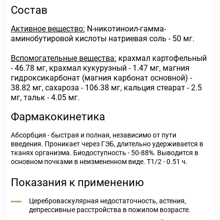
Состав
Активное вещество:
N-никотиноил-гамма-
аминобутировой кислоты натриевая соль - 50 мг.
Вспомогательные вещества:
крахмал картофельный
- 46.78 мг, крахмал кукурузный - 1.47 мг, магния
гидроксикарбонат (магния карбонат основной) -
38.82 мг, сахароза - 106.38 мг, кальция стеарат - 2.5
мг, тальк - 4.05 мг.
Фармакокинетика
Абсорбция - быстрая и полная, независимо от пути
введения. Проникает через ГЭБ, длительно удерживается в
тканях организма. Биодоступность - 50-88%. Выводится в
основном почками в неизмененном виде. T1/2 - 0.51 ч.
Показания к применению
Цереброваскулярная недостаточность, астения,
депрессивные расстройства в пожилом возрасте.