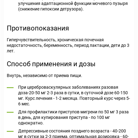
улучшения адаптационной функции мочевого пузыря
(снижение гипоксии детрузора).
Противопоказания
Гиперчувствительность, хроническая почечная
недостаточность, беременность, период лактации, дети до 3
лет.
Способ применения и дозы
Внутрь, независимо от приема пищи.
При цереброваскулярных заболеваниях разовая
доза-20-50 мг 2-3 раза в сутки, в суточной дозе 60-150
мг. Курс лечения - 1-2 месяца. Повторный курс через 5-
6 мес.
Для профилактики приступов мигрени по 50 мг 3 раза
в день, для купирования приступа - по 100 мг
однократно.
Депрессивные состояния позднего возраста - 40-200
мг в сутки за 2-3 приема, оптимальная дозировка - 60-