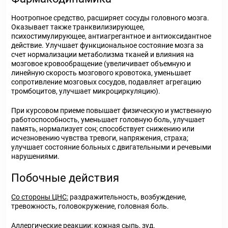
Ноотропное средство, расширяет сосуды головного мозга.
Оказывает также транквилизирующее,
психостимулирующее, антиагрегантное и антиоксидантное
действие. Улучшает функциональное состояние мозга за
счет нормализации метаболизма тканей и влияния на
мозговое кровообращение (увеличивает объемную и
линейную скорость мозгового кровотока, уменьшает
сопротивление мозговых сосудов, подавляет агрегацию
тромбоцитов, улучшает микроциркуляцию).
При курсовом приеме повышает физическую и умственную
работоспособность, уменьшает головную боль, улучшает
память, нормализует сон; способствует снижению или
исчезновению чувства тревоги, напряжения, страха;
улучшает состояние больных с двигательными и речевыми
нарушениями.
Побочные действия
Со стороны ЦНС:
раздражительность, возбуждение,
тревожность, головокружение, головная боль.
Аллергические реакции:
кожная сыпь, зуд.