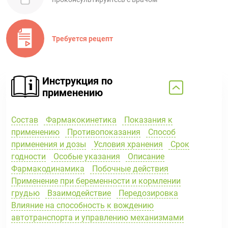
Требуется рецепт
Инструкция по
применению
Состав
Фармакокинетика
Показания к
применению
Противопоказания
Способ
применения и дозы
Условия хранения
Срок
годности
Особые указания
Описание
Фармакодинамика
Побочные действия
Применение при беременности и кормлении
грудью
Взаимодействие
Передозировка
Влияние на способность к вождению
автотранспорта и управлению механизмами