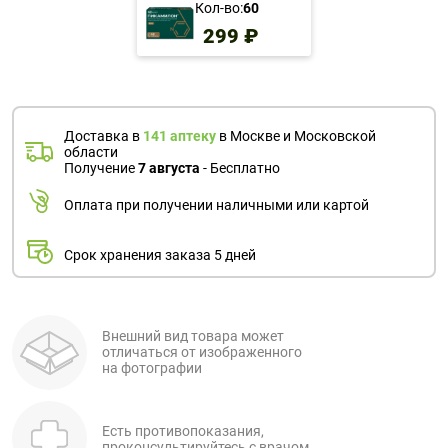
Кол-во:
60
299 ₽
Доставка в
141 аптеку
в Москве и Московской
области
Получение
7 августа
- Бесплатно
Оплата при получении наличными или картой
Срок хранения заказа 5 дней
Внешний вид товара может
отличаться от изображенного
на фотографии
Есть противопоказания,
проконсультируйтесь с врачом