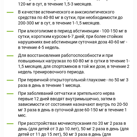
120-мг в сут, в течение 1,5-3 месяцев.
В качестве астенического и анксиолитического
средства по 40-80 мг в сутки, при необходимости до
200-300 мг в сут, в течение 1-1,5 месяцев.
При алкоголизме в период абстиненции - 100-150 мг в
сутки, коротким курсом 6-7 дней; при более стойких
нарушениях вне абстиненции суточная доза 40-60 мг -
в течение 4-5 недель.
Для восстановления работоспособности и при
повышенных нагрузках по 60-80 мг в сутки в течение 1-
1,5 месяцев, для спортсменов в той же дозе, в течение 2
недель тренировочного периода.
При первичной открытоугольной глаукоме - по 50 мг 3
раза в день в течение 1 месяца.
При заболеваний сетчатки и зрительного нерва
первые 12 дней вводят внутримышечно, затем в
зависимости от состояния назначают внутрь по 20-50
мг 3 раза в день в суточной дозе 60-150 мг в течение 1
мес.
При расстройствах мочеиспускания по 20 мг 2 раза в
день (для детей от 3 до 10 лет), 50 мг 2 раза в день (для
детей от 11 до 15 лет), 50 мг 3 раза в день (для