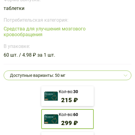
Поливитаминные
При
и гриппе
таблетки
комплексы
простуде
Противоаллергические
Противовоспалительные
Пробиотики
Сахарный
препараты
препараты
Потребительская категория:
диабет
Средства для улучшения мозгового
Противогрибковые
Противоопухолевые
кровообращения
Тонизирующие
Фиточай/
препараты
препараты
чай
В упаковке:
Противопаразитарные
Растительные
препараты
препараты
60 шт. / 4.98 ₽ за 1 шт.
Сердечно-
Система
сосудистые
обмена
Доступные варианты: 50 мг
препараты
веществ
Средства
Стоматологические
Кол-во:
30
от
препараты
215 ₽
алкоголизма
и курения
Кол-во:
60
299 ₽