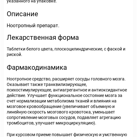
указанного на упаковке.
Описание
Ноотропный препарат.
Лекарственная форма
Таблетки белого цвета, плоскоцилиндрические, с фаской и
риской.
Фармакодинамика
Ноотропное средство, расширяет сосуды головного мозга.
Оказывает также транквилизирующее,
психостимулирующее, антиагрегантное и антиоксидантное
действие. Улучшает функциональное состояние мозга за
счет нормализации метаболизма тканей и влияния на
мозговое кровообращение (увеличивает объемную и
линейную скорость мозгового кровотока, уменьшает
сопротивление мозговых сосудов, подавляет агрегацию
тромбоцитов, улучшает микроциркуляцию).
При курсовом приеме повышает физическую и умственную