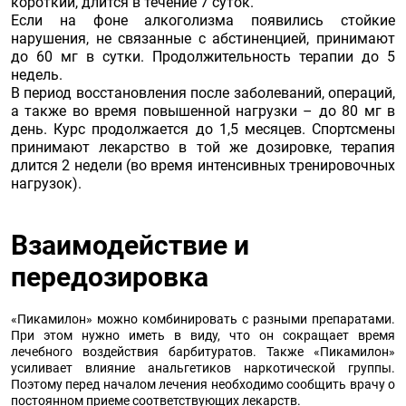
короткий, длится в течение 7 суток.
Если на фоне алкоголизма появились стойкие
нарушения, не связанные с абстиненцией, принимают
до 60 мг в сутки. Продолжительность терапии до 5
недель.
В период восстановления после заболеваний, операций,
а также во время повышенной нагрузки – до 80 мг в
день. Курс продолжается до 1,5 месяцев. Спортсмены
принимают лекарство в той же дозировке, терапия
длится 2 недели (во время интенсивных тренировочных
нагрузок).
Взаимодействие и
передозировка
«Пикамилон» можно комбинировать с разными препаратами.
При этом нужно иметь в виду, что он сокращает время
лечебного воздействия барбитуратов. Также «Пикамилон»
усиливает влияние анальгетиков наркотической группы.
Поэтому перед началом лечения необходимо сообщить врачу о
постоянном приеме соответствующих лекарств.