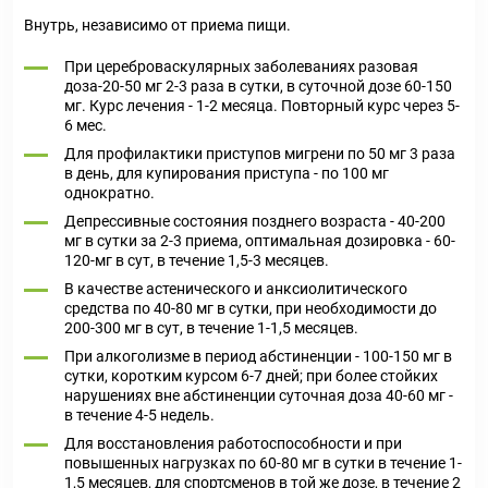
Внутрь, независимо от приема пищи.
При цереброваскулярных заболеваниях разовая
доза-20-50 мг 2-3 раза в сутки, в суточной дозе 60-150
мг. Курс лечения - 1-2 месяца. Повторный курс через 5-
6 мес.
Для профилактики приступов мигрени по 50 мг 3 раза
в день, для купирования приступа - по 100 мг
однократно.
Депрессивные состояния позднего возраста - 40-200
мг в сутки за 2-3 приема, оптимальная дозировка - 60-
120-мг в сут, в течение 1,5-3 месяцев.
В качестве астенического и анксиолитического
средства по 40-80 мг в сутки, при необходимости до
200-300 мг в сут, в течение 1-1,5 месяцев.
При алкоголизме в период абстиненции - 100-150 мг в
сутки, коротким курсом 6-7 дней; при более стойких
нарушениях вне абстиненции суточная доза 40-60 мг -
в течение 4-5 недель.
Для восстановления работоспособности и при
повышенных нагрузках по 60-80 мг в сутки в течение 1-
1,5 месяцев, для спортсменов в той же дозе, в течение 2