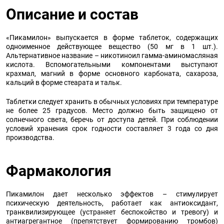
Описание и состав
«Пикамилон» выпускается в форме таблеток, содержащих
одноименное действующее вещество (50 мг в 1 шт.).
Альтернативное название – никотиноил гамма-аминомасляная
кислота. Вспомогательными компонентами выступают
крахмал, магний в форме основного карбоната, сахароза,
кальций в форме стеарата и тальк.
Таблетки следует хранить в обычных условиях при температуре
не более 25 градусов. Место должно быть защищено от
солнечного света, беречь от доступа детей. При соблюдении
условий хранения срок годности составляет 3 года со дня
производства.
Фармакология
Пикамилон дает несколько эффектов – стимулирует
психическую деятельность, работает как антиоксидант,
транквилизирующее (устраняет беспокойство и тревогу) и
антиагрегантное (препятствует формированию тромбов)