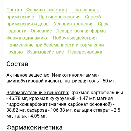
Состав
Фармакокинетика
Показания к
применению
Противопоказания
Способ
применения и дозы
Условия хранения
Срок
годности
Описание
Лекарственная форма
Фармакодинамика
Побочные действия
Применение при беременности и кормлении
грудью
Взаимодействие
Передозировка
Состав
Активное вещество:
N-никотиноил-гамма-
аминобутировой кислоты натриевая соль - 50 мг.
Вспомогательные вещества:
крахмал картофельный
- 46.78 мг, крахмал кукурузный - 1.47 мг, магния
гидроксикарбонат (магния карбонат основной) -
38.82 мг, сахароза - 106.38 мг, кальция стеарат - 2.5
мг, тальк - 4.05 мг.
Фармакокинетика