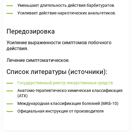
Уменьшает длительность действия барбитуратов.
Усиливает действие наркотических анальгетиков.
Передозировка
Усиление выраженности симптомов побочного
действия.
Лечение симптоматическое.
Список литературы (источники):
Государственный реестр лекарственных средств
Анатомо-терапевтическо-химическая классификация
(ATX)
Международная классификация болезней (МКБ-10)
Официальная инструкция от производителя