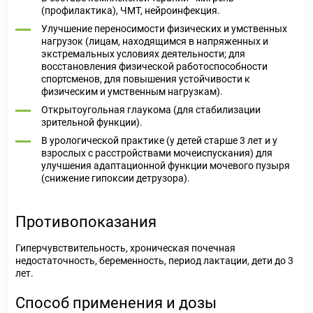
(профилактика), ЧМТ, нейроинфекция.
Улучшение переносимости физических и умственных
нагрузок (лицам, находящимся в напряженных и
экстремальных условиях деятельности; для
восстановления физической работоспособности
спортсменов, для повышения устойчивости к
физическим и умственным нагрузкам).
Открытоугольная глаукома (для стабилизации
зрительной функции).
В урологической практике (у детей старше 3 лет и у
взрослых с расстройствами мочеиспускания) для
улучшения адаптационной функции мочевого пузыря
(снижение гипоксии детрузора).
Противопоказания
Гиперчувствительность, хроническая почечная
недостаточность, беременность, период лактации, дети до 3
лет.
Способ применения и дозы