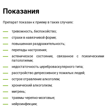
Показания
Препарат показан к приему в таких случаях:
тревожность, беспокойство;
страхи в навязчивой форме;
повышенная раздражительность;
перепады настроения;
астеническое состояние, связанное с психическими
патологиями;
недостаточность цереброваскулярного типа;
расстройство депрессивное у пожилых людей;
острое отравление алкоголем;
хронический алкоголизм;
мигрень;
травмы черепно-мозговые;
нейроинфекции;