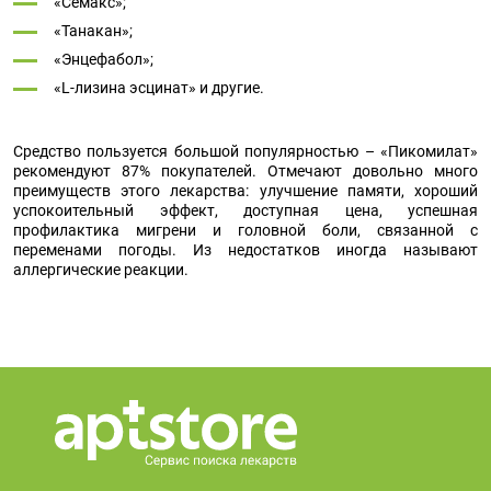
«Семакс»;
«Танакан»;
«Энцефабол»;
«L-лизина эсцинат» и другие.
Средство пользуется большой популярностью – «Пикомилат»
рекомендуют 87% покупателей. Отмечают довольно много
преимуществ этого лекарства: улучшение памяти, хороший
успокоительный эффект, доступная цена, успешная
профилактика мигрени и головной боли, связанной с
переменами погоды. Из недостатков иногда называют
аллергические реакции.