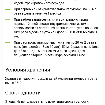
недель тренировочного периода.
При первичной открытоугольной глаукоме - по 50 мг 3
раза в день в течение 1 месяца.
При заболеваний сетчатки и зрительного нерва
первые 12 дней вводят внутримышечно, затем в
зависимости от состояния назначают внутрь по 20-50
мг 3 раза в день в суточной дозе 60-150 мг в течение 1
мес.
При расстройствах мочеиспускания по 20 мг 2 раза в
день (для детей от 3 до 10 лет), 50 мг 2 раза в день (для
детей от 11 до 15 лет), 50 мг 3 раза в день (для
пациентов старше 15 лет). Курс лечения 1 мес.
Условия хранения
Хранить в недоступном для детей месте при температуре не
выше 25°С.
Срок годности
3 года. Не использовать по истечении срока годности,