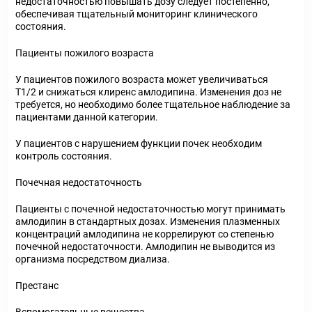
недостаточностью повышать дозу следует постепенно,
обеспечивая тщательный мониторинг клинического
состояния.
Пациенты пожилого возраста
У пациентов пожилого возраста может увеличиваться
Т1/2 и снижаться клиренс амлодипина. Изменения доз не
требуется, но необходимо более тщательное наблюдение за
пациентами данной категории.
У пациентов с нарушением функции почек необходим
контроль состояния.
Почечная недостаточность
Пациенты с почечной недостаточностью могут принимать
амлодипин в стандартных дозах. Изменения плазменных
концентраций амлодипина не коррелируют со степенью
почечной недостаточности. Амлодипин не выводится из
организма посредством диализа.
Престанс