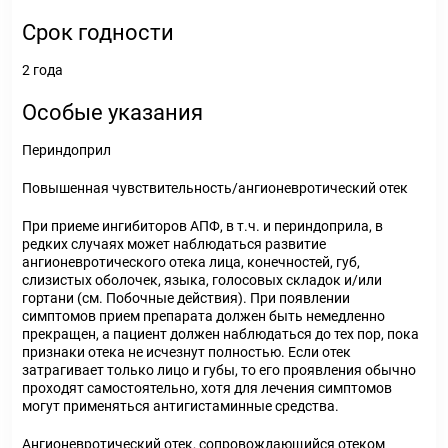
Срок годности
2 года
Особые указания
Периндоприл
Повышенная чувствительность/ангионевротический отек
При приеме ингибиторов АПФ, в т.ч. и периндоприла, в
редких случаях может наблюдаться развитие
ангионевротического отека лица, конечностей, губ,
слизистых оболочек, языка, голосовых складок и/или
гортани (см. Побочные действия). При появлении
симптомов прием препарата должен быть немедленно
прекращен, а пациент должен наблюдаться до тех пор, пока
признаки отека не исчезнут полностью. Если отек
затрагивает только лицо и губы, то его проявления обычно
проходят самостоятельно, хотя для лечения симптомов
могут применяться антигистаминные средства.
Ангионевротический отек, сопровождающийся отеком