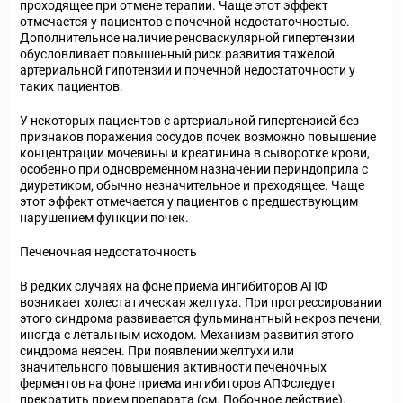
проходящее при отмене терапии. Чаще этот эффект
отмечается у пациентов с почечной недостаточностью.
Дополнительное наличие реноваскулярной гипертензии
обусловливает повышенный риск развития тяжелой
артериальной гипотензии и почечной недостаточности у
таких пациентов.
У некоторых пациентов с артериальной гипертензией без
признаков поражения сосудов почек возможно повышение
концентрации мочевины и креатинина в сыворотке крови,
особенно при одновременном назначении периндоприла с
диуретиком, обычно незначительное и преходящее. Чаще
этот эффект отмечается у пациентов с предшествующим
нарушением функции почек.
Печеночная недостаточность
В редких случаях на фоне приема ингибиторов АПФ
возникает холестатическая желтуха. При прогрессировании
этого синдрома развивается фульминантный некроз печени,
иногда с летальным исходом. Механизм развития этого
синдрома неясен. При появлении желтухи или
значительного повышения активности печеночных
ферментов на фоне приема ингибиторов АПФследует
прекратить прием препарата (см. Побочное действие).