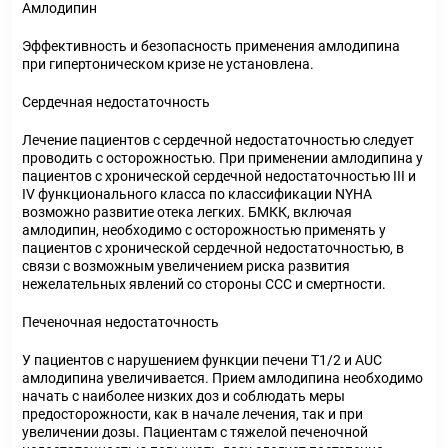
Амлодипин
Эффективность и безопасность применения амлодипина
при гипертоническом кризе не установлена.
Сердечная недостаточность
Лечение пациентов с сердечной недостаточностью следует
проводить с осторожностью. При применении амлодипина у
пациентов с хронической сердечной недостаточностью III и
IV функционального класса по классификации NYHA
возможно развитие отека легких. БМКК, включая
амлодипин, необходимо с осторожностью применять у
пациентов с хронической сердечной недостаточностью, в
связи с возможным увеличением риска развития
нежелательных явлений со стороны ССС и смертности.
Печеночная недостаточность
У пациентов с нарушением функции печени T1/2 и AUC
амлодипина увеличивается. Прием амлодипина необходимо
начать с наиболее низких доз и соблюдать меры
предосторожности, как в начале лечения, так и при
увеличении дозы. Пациентам с тяжелой печеночной