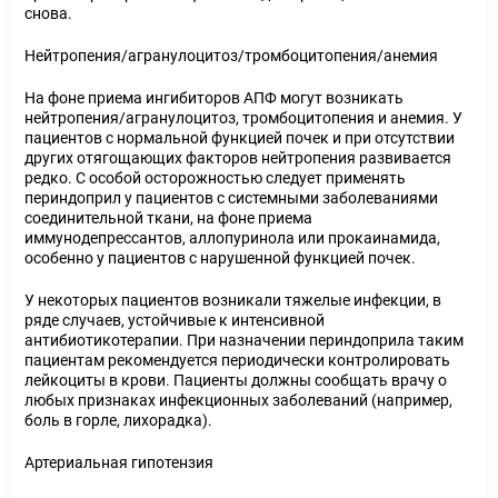
снова.
Нейтропения/агранулоцитоз/тромбоцитопения/анемия
На фоне приема ингибиторов АПФ могут возникать
нейтропения/агранулоцитоз, тромбоцитопения и анемия. У
пациентов с нормальной функцией почек и при отсутствии
других отягощающих факторов нейтропения развивается
редко. С особой осторожностью следует применять
периндоприл у пациентов с системными заболеваниями
соединительной ткани, на фоне приема
иммунодепрессантов, аллопуринола или прокаинамида,
особенно у пациентов с нарушенной функцией почек.
У некоторых пациентов возникали тяжелые инфекции, в
ряде случаев, устойчивые к интенсивной
антибиотикотерапии. При назначении периндоприла таким
пациентам рекомендуется периодически контролировать
лейкоциты в крови. Пациенты должны сообщать врачу о
любых признаках инфекционных заболеваний (например,
боль в горле, лихорадка).
Артериальная гипотензия