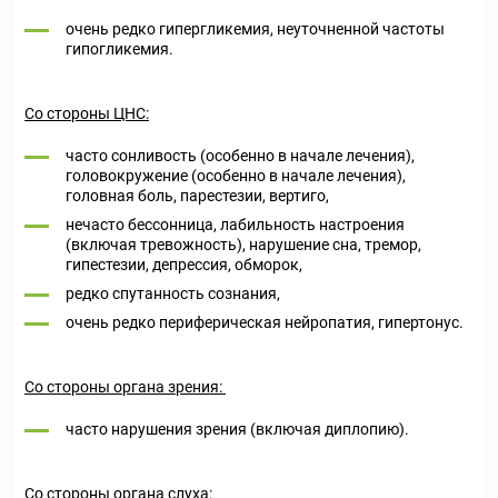
очень редко гипергликемия, неуточненной частоты
гипогликемия.
Со стороны ЦНС:
часто сонливость (особенно в начале лечения),
головокружение (особенно в начале лечения),
головная боль, парестезии, вертиго,
нечасто бессонница, лабильность настроения
(включая тревожность), нарушение сна, тремор,
гипестезии, депрессия, обморок,
редко спутанность сознания,
очень редко периферическая нейропатия, гипертонус.
Со стороны органа зрения:
часто нарушения зрения (включая диплопию).
Со стороны органа слуха: