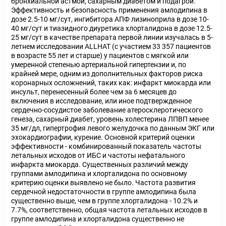
бронхиальной астмой, сахарным диабетом и подагрой.
Эффективность и безопасность применения амлодипина в
дозе 2.5-10 мг/сут, ингибитора АПФ лизиноприла в дозе 10-
40 мг/сут и тиазидного диуретика хлорталидона в дозе 12.5-
25 мг/сут в качестве препарата первой линии изучалась в 5-
летнем исследовании ALLHAT (с участием 33 357 пациентов
в возрасте 55 лет и старше) у пациентов с мягкой или
умеренной степенью артериальной гипертензии и, по
крайней мере, одним из дополнительных факторов риска
коронарных осложнений, таких как: инфаркт миокарда или
инсульт, перенесенный более чем за 6 месяцев до
включения в исследование, или иное подтвержденное
сердечно-сосудистое заболевание атеросклеротического
генеза, сахарный диабет, уровень холестерина ЛПВП менее
35 мг/дл, гипертрофия левого желудочка по данным ЭКГ или
эхокардиографии, курение. Основной критерий оценки
эффективности - комбинированный показатель частоты
летальных исходов от ИБС и частоты нефатального
инфаркта миокарда. Существенных различий между
группами амлодипина и хлорталидона по основному
критерию оценки выявлено не было. Частота развития
сердечной недостаточности в группе амлодипина была
существенно выше, чем в группе хлорталидона - 10.2% и
7.7%, соответственно, общая частота летальных исходов в
группе амлодипина и хлорталидона существенно не