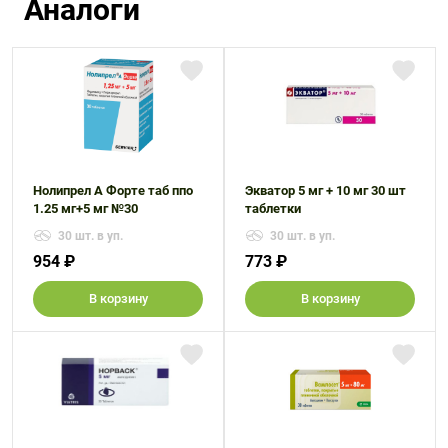
Аналоги
Нолипрел А Форте таб ппо
Экватор 5 мг + 10 мг 30 шт
1.25 мг+5 мг №30
таблетки
30 шт. в уп.
30 шт. в уп.
954 ₽
773 ₽
В корзину
В корзину