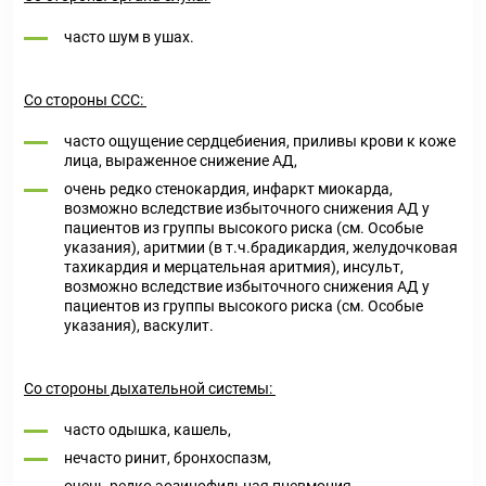
часто шум в ушах.
Со стороны ССС:
часто ощущение сердцебиения, приливы крови к коже
лица, выраженное снижение АД,
очень редко стенокардия, инфаркт миокарда,
возможно вследствие избыточного снижения АД у
пациентов из группы высокого риска (см. Особые
указания), аритмии (в т.ч.брадикардия, желудочковая
тахикардия и мерцательная аритмия), инсульт,
возможно вследствие избыточного снижения АД у
пациентов из группы высокого риска (см. Особые
указания), васкулит.
Со стороны дыхательной системы:
часто одышка, кашель,
нечасто ринит, бронхоспазм,