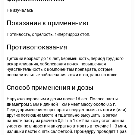
Не изучалась.
Показания к применению
Потливость, опрелость, гипергидроз стоп.
Противопоказания
Детский возраст до 16 лет, беременность, период грудного
вскармливания, заболевания почек, повышенная
чувствительность к компонентам препарата, острые
воспалительные заболевания кожи стоп, раны на коже.
Способ применения и дозы
Наружно взрослым и детям после 16 лет. Полоса пасты
диаметром 5 мм и длиной 1 см имеет массу около 0,5 г.
Перед применением препарата следует вымыть ноги и (или)
другие потеющие места и тщательно высушить, а затем
нанести пасту из расчета 0,5 г на 1 см2 па кожу стоп или на
участки потливости и аккуратно втирать в течение 1 - 3 мин,
излишки пасты снять салфеткой. Процедуру проводят 1 раз