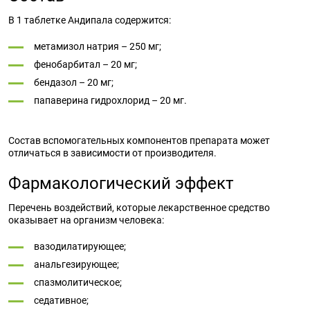
В 1 таблетке Андипала содержится:
метамизол натрия – 250 мг;
фенобарбитал – 20 мг;
бендазол – 20 мг;
папаверина гидрохлорид – 20 мг.
Состав вспомогательных компонентов препарата может
отличаться в зависимости от производителя.
Фармакологический эффект
Перечень воздействий, которые лекарственное средство
оказывает на организм человека:
вазодилатирующее;
анальгезирующее;
спазмолитическое;
седативное;