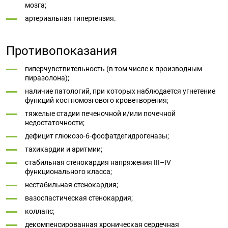
мозга;
артериальная гипертензия.
Противопоказания
гиперчувствительность (в том числе к производным
пиразолона);
наличие патологий, при которых наблюдается угнетение
функций костномозгового кроветворения;
тяжелые стадии печеночной и/или почечной
недостаточности;
дефицит глюкозо‑6‑фосфатдегидрогеназы;
тахикардии и аритмии;
стабильная стенокардия напряжения III–IV
функционального класса;
нестабильная стенокардия;
вазоспастическая стенокардия;
коллапс;
декомпенсированная хроническая сердечная