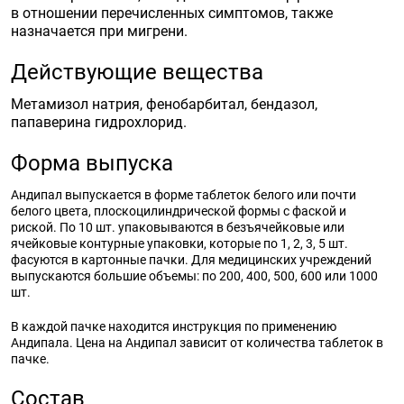
в отношении перечисленных симптомов, также
назначается при мигрени.
Действующие вещества
Метамизол натрия, фенобарбитал, бендазол,
папаверина гидрохлорид.
Форма выпуска
Андипал выпускается в форме таблеток белого или почти
белого цвета, плоскоцилиндрической формы с фаской и
риской. По 10 шт. упаковываются в безъячейковые или
ячейковые контурные упаковки, которые по 1, 2, 3, 5 шт.
фасуются в картонные пачки. Для медицинских учреждений
выпускаются большие объемы: по 200, 400, 500, 600 или 1000
шт.
В каждой пачке находится инструкция по применению
Андипала. Цена на Андипал зависит от количества таблеток в
пачке.
Состав