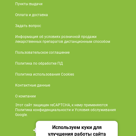
Пункты выдачи
Оплата и доставка
Задать вопрос
Информация об условиях розничной продажи
лекарственных препаратов дистанционным способом
Пользовательское соглашение
Политика по обработке ПД
Политика использования Cookies
Контактные данные
О компании
Этот сайт защищен reCAPTCHA, к нему применяются
Политика конфиденциальности и Условия обслуживания
Google.
Используем куки для
+7 495 419 18 18
улучшения работы сайта