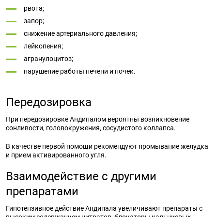
рвота;
запор;
снижение артериального давления;
лейкопения;
агранулоцитоз;
нарушение работы печени и почек.
Передозировка
При передозировке Андипалом вероятны возникновение
сонливости, головокружения, сосудистого коллапса.
В качестве первой помощи рекомендуют промывание желудка
и прием активированного угля.
Взаимодействие с другими
препаратами
Гипотензивное действие Андипала увеличивают препараты с