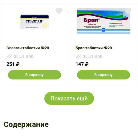
Спазган таблетки №20
Брал таблетки №20
20 шт. в уп.
20 шт. в уп.
251 ₽
147 ₽
В корзину
В корзину
Показать ещё
Содержание