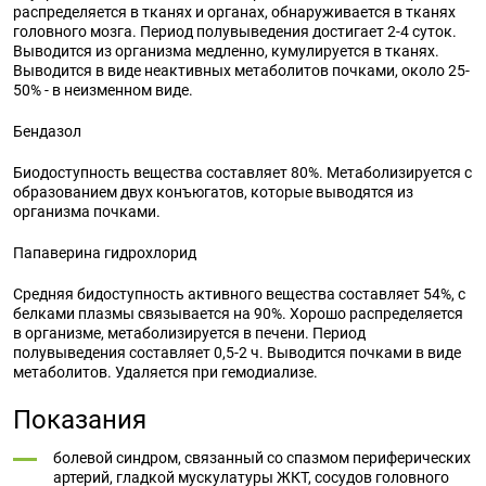
распределяется в тканях и органах, обнаруживается в тканях
головного мозга. Период полувыведения достигает 2-4 суток.
Выводится из организма медленно, кумулируется в тканях.
Выводится в виде неактивных метаболитов почками, около 25-
50% - в неизменном виде.
Бендазол
Биодоступность вещества составляет 80%. Метаболизируется с
образованием двух конъюгатов, которые выводятся из
организма почками.
Папаверина гидрохлорид
Средняя бидоступность активного вещества составляет 54%, с
белками плазмы связывается на 90%. Хорошо распределяется
в организме, метаболизируется в печени. Период
полувыведения составляет 0,5-2 ч. Выводится почками в виде
метаболитов. Удаляется при гемодиализе.
Показания
болевой синдром, связанный со спазмом периферических
артерий, гладкой мускулатуры ЖКТ, сосудов головного