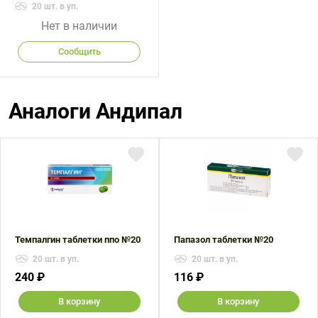
20 шт. в уп.
Нет в наличии
Сообщить
Аналоги Андипал
Темпалгин таблетки ппо №20
Папазол таблетки №20
20 шт. в уп.
20 шт. в уп.
240 ₽
116 ₽
В корзину
В корзину