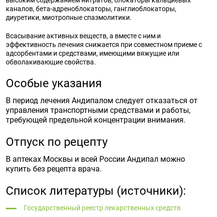
высоким содержанием нитратов, блокаторы кальциевых
каналов, бета-адреноблокаторы, ганглиоблокаторы,
диуретики, миотропные спазмолитики.
Всасывание активных веществ, а вместе с ним и
эффективность лечения снижается при совместном приеме с
адсорбентами и средствами, имеющими вяжущие или
обволакивающие свойства.
Особые указания
В период лечения Андипалом следует отказаться от
управления транспортными средствами и работы,
требующей предельной концентрации внимания.
Отпуск по рецепту
В аптеках Москвы и всей России Андипал можно
купить без рецепта врача.
Список литературы (источники):
Государственный реестр лекарственных средств