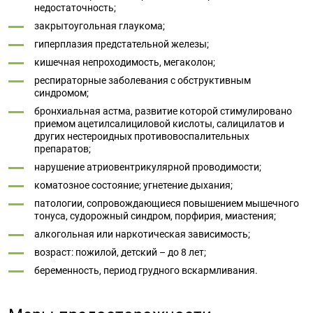
недостаточность;
закрытоугольная глаукома;
гиперплазия предстательной железы;
кишечная непроходимость, мегаколон;
респираторные заболевания с обструктивным
синдромом;
бронхиальная астма, развитие которой стимулировано
приемом ацетилсалициловой кислоты, салицилатов и
других нестероидных противовоспалительных
препаратов;
нарушение атриовентрикулярной проводимости;
коматозное состояние; угнетение дыхания;
патологии, сопровождающиеся повышением мышечного
тонуса, судорожный синдром, порфирия, миастения;
алкогольная или наркотическая зависимость;
возраст: пожилой, детский – до 8 лет;
беременность, период грудного вскармливания.