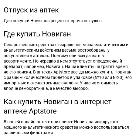
Отпуск из аптек
Для покупки Новигана рецепт от врача не нужен.
Где купить Новиган
Лекарственные средства с выраженным спазмолитическим и
анальгетическим действием весьма востребованы у
покупателей в аптеках. Поэтому они всегда есть в
ассортименте. Но нередко в нем отсутствует определенный
препарат, например, Новиган. Наши клиенты не тратят время
на его поиски. В аптеках Aptstore всегда можно купить Новиган
с разным количеством таблеток в упаковке (№10 или №20), его
импортные и отечественные аналоги. У нас их стоимость
вполне демократична, а качество высоко.
Как купить Новиган в интернет-
аптеке Aptstore
В нашей онлайн-аптеке при поиске Новигана или другого
мощного анальгетического средства можно воспользоваться
различными фильтрами: