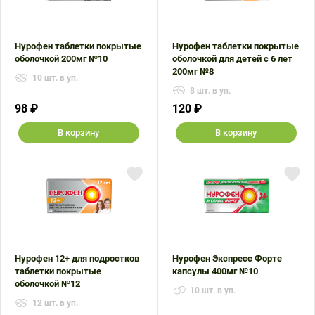
Нурофен таблетки покрытые
Нурофен таблетки покрытые
оболочкой 200мг №10
оболочкой для детей с 6 лет
200мг №8
10 шт. в уп.
8 шт. в уп.
98 ₽
120 ₽
В корзину
В корзину
Нурофен 12+ для подростков
Нурофен Экспресс Форте
таблетки покрытые
капсулы 400мг №10
оболочкой №12
10 шт. в уп.
12 шт. в уп.