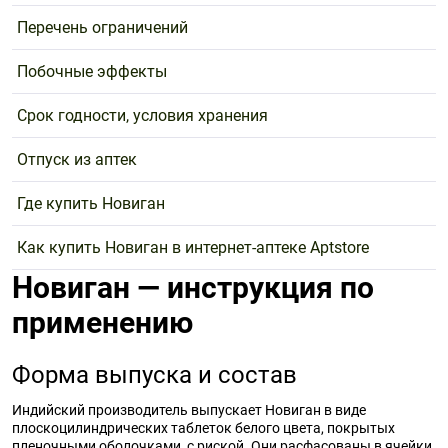
Перечень ограничений
Побочные эффекты
Срок годности, условия хранения
Отпуск из аптек
Где купить Новиган
Как купить Новиган в интернет-аптеке Aptstore
Новиган — инструкция по
применению
Форма выпуска и состав
Индийский производитель выпускает Новиган в виде
плоскоцилиндрических таблеток белого цвета, покрытых
пленочными оболочками, с риской. Они расфасованы в ячейки