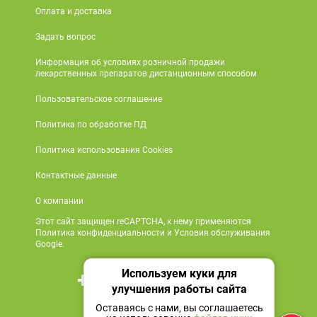
Оплата и доставка
Задать вопрос
Информация об условиях розничной продажи
лекарственных препаратов дистанционным способом
Пользовательское соглашение
Политика по обработке ПД
Политика использования Cookies
Контактные данные
О компании
Этот сайт защищен reCAPTCHA, к нему применяются
Политика конфиденциальности и Условия обслуживания
Google.
Используем куки для
+7 495 419 18 18
улучшения работы сайта
Мы в социальных сетях
Оставаясь с нами, вы соглашаетесь