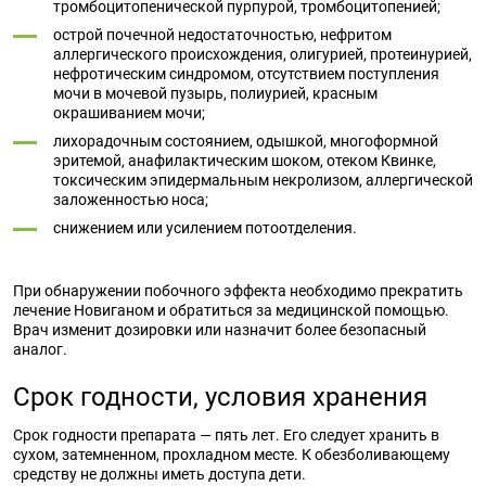
тромбоцитопенической пурпурой, тромбоцитопенией;
острой почечной недостаточностью, нефритом
аллергического происхождения, олигурией, протеинурией,
нефротическим синдромом, отсутствием поступления
мочи в мочевой пузырь, полиурией, красным
окрашиванием мочи;
лихорадочным состоянием, одышкой, многоформной
эритемой, анафилактическим шоком, отеком Квинке,
токсическим эпидермальным некролизом, аллергической
заложенностью носа;
снижением или усилением потоотделения.
При обнаружении побочного эффекта необходимо прекратить
лечение Новиганом и обратиться за медицинской помощью.
Врач изменит дозировки или назначит более безопасный
аналог.
Срок годности, условия хранения
Срок годности препарата — пять лет. Его следует хранить в
сухом, затемненном, прохладном месте. К обезболивающему
средству не должны иметь доступа дети.