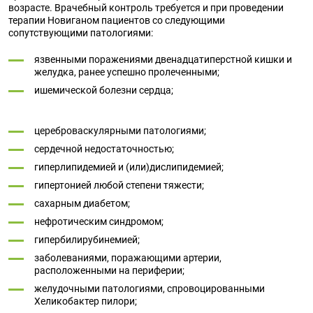
возрасте. Врачебный контроль требуется и при проведении
терапии Новиганом пациентов со следующими
сопутствующими патологиями:
язвенными поражениями двенадцатиперстной кишки и
желудка, ранее успешно пролеченными;
ишемической болезни сердца;
цереброваскулярными патологиями;
сердечной недостаточностью;
гиперлипидемией и (или)дислипидемией;
гипертонией любой степени тяжести;
сахарным диабетом;
нефротическим синдромом;
гипербилирубинемией;
заболеваниями, поражающими артерии,
расположенными на периферии;
желудочными патологиями, спровоцированными
Хеликобактер пилори;