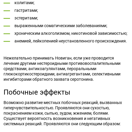
колитами;
гастритами;
эстеритами;
выраженными соматическими заболеваниями;
хроническим алкоголизмом, никотиновой зависимостью;
анемией, лейкопенией неустановленного происхождения.
Нежелательно принимать Новиган, если уже проводится
лечение другими нестероидными противовоспалительными
средствами, антикоагулянтами, пероральными
глюкокортикостероидами, антиагрегантами, селективными
ингибиторами обратного захвата серотонина.
Побочные эффекты
Возможно развитие местных побочных реакций, вызванных
гиперчувствительностью. Проявляются они сухостью,
покраснением кожи, сыпью, зудом, жжением, болями.
Существует вероятность возникновения и негативных
системных реакций. Проявляются они следующим образом: