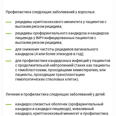
Профилактика следующих заболеваний у взрослых:
рецидивы криптококкового менингита у пациентов с
высоким риском рецидива;
рецидивы орофарингеального кандидоза и кандидоза
пищевода у ВИЧ-инфицированных пациентов с
высоким риском рецидива;
для снижения частоты рецидивов вагинального
кандидоза (4 или более эпизодов в год);
для профилактики кандидозных инфекций у пациентов
с продолжительной нейтропенией (таких как пациенты
с гемобластозами, проходящими химиотерапию, или
пациенты, проходящие трансплантацию
гемопоэтических стволовых клеток).
Лечение и профилактика следующих заболеваний у детей:
кандидоз слизистых оболочек (орофарингеальный
кандидоз и кандидоз пищевода), инвазивный
кандидоз, криптококковый менингит и профилактика