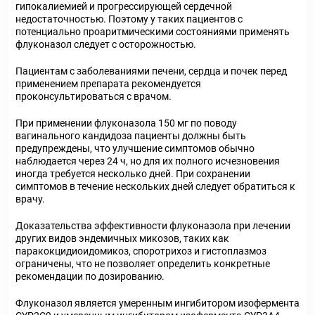
гипокалиемией и прогрессирующей сердечной
недостаточностью. Поэтому у таких пациентов с
потенциально проаритмическими состояниями применять
флуконазол следует с осторожностью.
Пациентам с заболеваниями печени, сердца и почек перед
применением препарата рекомендуется
проконсультироваться с врачом.
При применении флуконазола 150 мг по поводу
вагинального кандидоза пациенты должны быть
предупреждены, что улучшение симптомов обычно
наблюдается через 24 ч, но для их полного исчезновения
иногда требуется несколько дней. При сохранении
симптомов в течение нескольких дней следует обратиться к
врачу.
Доказательства эффективности флуконазола при лечении
других видов эндемичных микозов, таких как
паракокцидиоидомикоз, споротрихоз и гистоплазмоз
ограничены, что не позволяет определить конкретные
рекомендации по дозированию.
Флуконазол является умеренным ингибитором изофермента