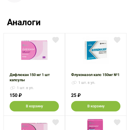
Аналоги
Дифлюкан 150 мг 1 шт
Флуконазол капс 150мг №1
капсулы
1 шт. в уп.
1 шт. в уп.
150 ₽
25 ₽
В корзину
В корзину