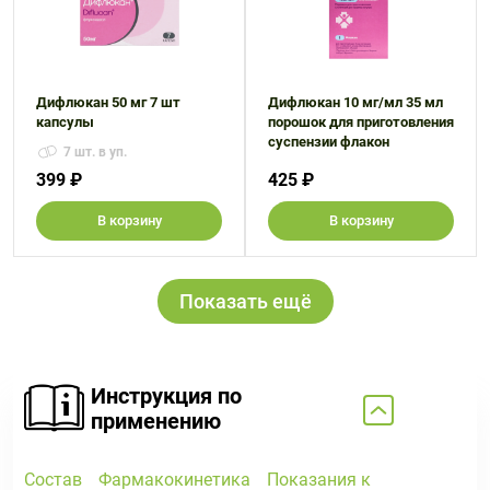
Дифлюкан 50 мг 7 шт
Дифлюкан 10 мг/мл 35 мл
капсулы
порошок для приготовления
суспензии флакон
7 шт. в уп.
399 ₽
425 ₽
В корзину
В корзину
Показать ещё
Инструкция по
применению
Состав
Фармакокинетика
Показания к