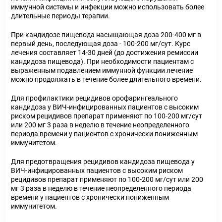
иммунной системы и инфекции можно использовать более
длительные периоды терапии.
При кандидозе пищевода
насыщающая доза 200-400 мг в
первый день, последующая доза - 100-200 мг/сут. Курс
лечения составляет 14-30 дней (до достижения ремиссии
кандидоза пищевода). При необходимости пациентам с
выраженным подавлением иммунной функции лечение
можно продолжать в течение более длительного времени.
Для профилактики рецидивов орофарингеального
кандидоза у ВИЧ-инфицированных пациентов
с высоким
риском рецидивов препарат применяют по 100-200 мг/сут
или 200 мг 3 раза в неделю в течение неопределенного
периода времени у пациентов с хронически пониженным
иммунитетом.
Для предотвращения рецидивов кандидоза пищевода у
ВИЧ-инфицированных пациентов с высоким риском
рецидивов
препарат применяют по 100-200 мг/сут или 200
мг 3 раза в неделю в течение неопределенного периода
времени у пациентов с хронически пониженным
иммунитетом.