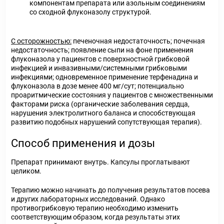
компонентам препарата или азольным соединениям
со сходной флуконазолу структурой.
С осторожностью:
печеночная недостаточность; почечная
недостаточность; появление сыпи на фоне применения
флуконазола у пациентов с поверхностной грибковой
инфекцией и инвазивными/системными грибковыми
инфекциями; одновременное применение терфенадина и
флуконазола в дозе менее 400 мг/сут; потенциально
проаритмические состояния у пациентов с множественными
факторами риска (органические заболевания сердца,
нарушения электролитного баланса и способствующая
развитию подобных нарушений сопутствующая терапия).
Способ применения и дозы
Препарат принимают внутрь. Капсулы проглатывают
целиком.
Терапию можно начинать до получения результатов посева
и других лабораторных исследований. Однако
противогрибковую терапию необходимо изменить
соответствующим образом, когда результаты этих