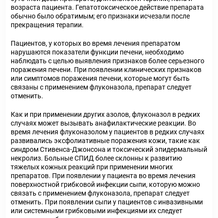
возраста пациента. Гепатотоксическое действие препарата
обычно было обратимым; его признаки исчезали после
прекращения терапии.
Пациентов, у которых во время лечения препаратом
нарушаются показатели функции печени, необходимо
наблюдать с целью выявления признаков более серьезного
поражения печени. При появлении клинических признаков
или симптомов поражения печени, которые могут быть
связаны с применением флуконазола, препарат следует
отменить.
Как и при применении других азолов, флуконазол в редких
случаях может вызывать анафилактические реакции. Во
время лечения флуконазолом у пациентов в редких случаях
развивались эксфолиативные поражения кожи, такие как
синдром Стивенса-Джонсона и токсический эпидермальный
некролиз. Больные СПИД более склонны к развитию
тяжелых кожных реакций при применении многих
препаратов. При появлении у пациента во время лечения
поверхностной грибковой инфекции сыпи, которую можно
связать с применением флуконазола, препарат следует
отменить. При появлении сыпи у пациентов с инвазивными
или системными грибковыми инфекциями их следует