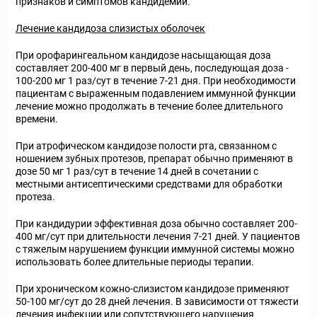
признаков и симптомов кандидемии.
Лечение кандидоза слизистых оболочек
При орофарингеальном кандидозе
насыщающая доза
составляет 200-400 мг в первый день, последующая доза -
100-200 мг 1 раз/сут в течение 7-21 дня. При необходимости
пациентам с выраженным подавлением иммунной функции
лечение можно продолжать в течение более длительного
времени.
При атрофическом кандидозе полости рта, связанном с
ношением зубных протезов
, препарат обычно применяют в
дозе 50 мг 1 раз/сут в течение 14 дней в сочетании с
местными антисептическими средствами для обработки
протеза.
При кандидурии
эффективная доза обычно составляет 200-
400 мг/сут при длительности лечения 7-21 дней. У пациентов
с тяжелым нарушением функции иммунной системы можно
использовать более длительные периоды терапии.
При хроническом кожно-слизистом кандидозе
применяют
50-100 мг/сут до 28 дней лечения. В зависимости от тяжести
лечения инфекции или сопутствующего нарушения