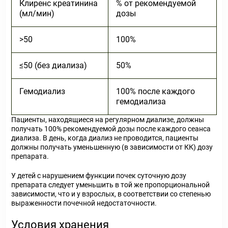
Клиренс креатинина
% от рекомендуемой
(мл/мин)
дозы
>50
100%
≤50 (без диализа)
50%
Гемодиализ
100% после каждого
гемодиализа
Пациенты, находящиеся на регулярном диализе, должны
получать 100% рекомендуемой дозы после каждого сеанса
диализа. В день, когда диализ не проводится, пациенты
должны получать уменьшенную (в зависимости от КК) дозу
препарата.
У детей с нарушением функции почек суточную дозу
препарата следует уменьшить в той же пропорциональной
зависимости, что и у взрослых, в соответствии со степенью
выраженности почечной недостаточности.
Условия хранения