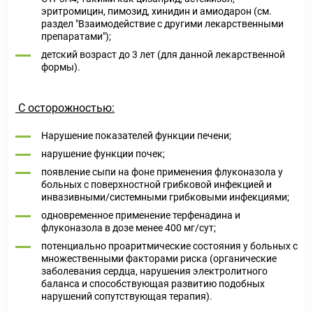
эритромицин, пимозид, хинидин и амиодарон (см.
раздел "Взаимодействие с другими лекарственными
препаратами");
детский возраст до 3 лет (для данной лекарственной
формы).
С осторожностью:
Нарушение показателей функции печени;
нарушение функции почек;
появление сыпи на фоне применения флуконазола у
больных с поверхностной грибковой инфекцией и
инвазивными/системными грибковыми инфекциями;
одновременное применение терфенадина и
флуконазола в дозе менее 400 мг/сут;
потенциально проаритмические состояния у больных с
множественными факторами риска (органические
заболевания сердца, нарушения электролитного
баланса и способствующая развитию подобных
нарушений сопутствующая терапия).