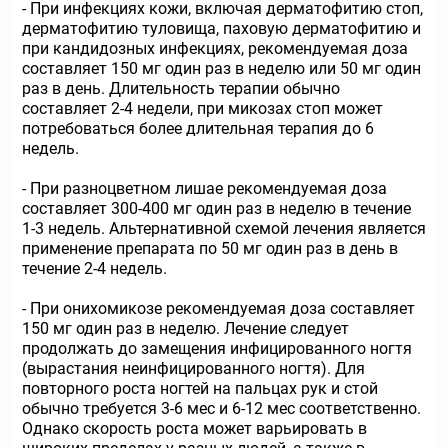
- При инфекциях кожи, включая дерматофитию стоп,
дерматофитию туловища, паховую дерматофитию и
при кандидозных инфекциях, рекомендуемая доза
составляет 150 мг один раз в неделю или 50 мг один
раз в день. Длительность терапии обычно
составляет 2-4 недели, при микозах стоп может
потребоваться более длительная терапия до 6
недель.
- При разноцветном лишае рекомендуемая доза
составляет 300-400 мг один раз в неделю в течение
1-3 недель. Альтернативной схемой лечения является
применение препарата по 50 мг один раз в день в
течение 2-4 недель.
- При онихомикозе рекомендуемая доза составляет
150 мг один раз в неделю. Лечение следует
продолжать до замещения инфицированного ногтя
(вырастания неинфицированного ногтя). Для
повторного роста ногтей на пальцах рук и стой
обычно требуется 3-6 мес и 6-12 мес соответственно.
Однако скорость роста может варьировать в