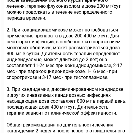
после завершения полного курса первичного
лечения, терапию флуконазолом в дозе 200 мг/сут
можно продолжать в течение неопределенного
периода времени.
2. При кокцидиоидомикозе может потребоваться
применение препарата в дозе 200-400 мг/сут. Для
некоторых инфекций, в особенности с поражением
мозговых оболочек, может рассматриваться доза
800 мг в сутки. Длительность терапии определяют
индивидуально, может длиться до 2 лет; она
составляет 11-24 мес при кокцидиоидомикозе, 2-17
мес - при паракокцидиоидомикозе, 1-16 мес - при
споротрихозе и 3-17 мес - при гистоплазмозе.
3. При кандидемии, диссеминированном кандидозе
и других инвазивных кандидозных инфекциях
насыщающая доза составляет 800 мг в первый день,
последующая доза 400 мг/сут. Длительность
терапии зависит от клинической эффективности.
Общая рекомендация по длительности лечения
кандидемии 2 недели после первого отрицательного