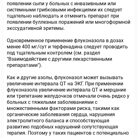
появлении сыпи у больных с инвазивными или
системными грибковыми инфекциями их следует
тщательно наблюдать и отменить препарат при
появлении буллезных поражений или многоформной
экссудативной эритемы.
Одновременное применение флуконазола в дозах
менее 400 мг/сут и терфенадина следует проводить
под тщательным контролем (см. раздел
"Взаимодействие с другими лекарственными
препаратами").
Как и другие азолы, флуконазол может вызывать
увеличение интервала QT на ЭКГ. При применении
флуконазола увеличение интервала QT и мерцание
или трепетание желудочков отмечали очень редко у
больных с тяжелыми заболеваниями с
множественными факторами риска, такими как
органические заболевания сердца, нарушения
электролитного баланса и способствующая
развитию подобных нарушений сопутствующая
терапия. Поэтому у таких пациентов с потенциально