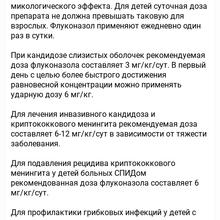
микологического эффекта. Для детей суточная доза
препарата не должна превышать таковую для
взрослых. Флуконазол применяют ежедневно один
раз в сутки.
При кандидозе слизистых оболочек рекомендуемая
доза флуконазола составляет 3 мг/кг/сут. В первый
день с целью более быстрого достижения
равновесной концентрации можно применять
ударную дозу 6 мг/кг.
Для лечения инвазивного кандидоза и
криптококкового менингита рекомендуемая доза
составляет 6-12 мг/кг/сут в зависимости от тяжести
заболевания.
Для подавления рецидива криптококкового
менингита у детей больных СПИДом
рекомендованная доза флуконазола составляет 6
мг/кг/сут.
Для профилактики грибковых инфекций у детей с