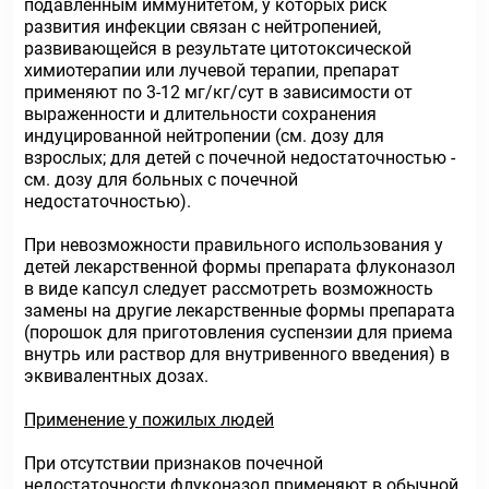
подавленным иммунитетом, у которых риск
развития инфекции связан с нейтропенией,
развивающейся в результате цитотоксической
химиотерапии или лучевой терапии, препарат
применяют по 3-12 мг/кг/сут в зависимости от
выраженности и длительности сохранения
индуцированной нейтропении (см. дозу для
взрослых; для детей с почечной недостаточностью -
см. дозу для больных с почечной
недостаточностью).
При невозможности правильного использования у
детей лекарственной формы препарата флуконазол
в виде капсул следует рассмотреть возможность
замены на другие лекарственные формы препарата
(порошок для приготовления суспензии для приема
внутрь или раствор для внутривенного введения) в
эквивалентных дозах.
Применение у пожилых людей
При отсутствии признаков почечной
недостаточности флуконазол применяют в обычной