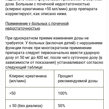
дозе. Больным с почечной недостаточностью
(клиренс креатинина <50 мл/мин) дозу препарата
корректируют, как описано ниже.
Применение у больных с почечной
недостаточностью
При однократном приеме изменения дозы не
требуется. У больных (включая детей) с нарушением
функции почек при многократном применении
препарата следует первоначально ввести ударную
дозу от 50 мг до 400 мг, после чего суточную дозу (в
зависимости от показания) устанавливают согласно
следующей таблице:
Клиренс креатинина
Процент
(мл/мин)
рекомендуемой дозы
>50
100%
≤ 50 (без диализа)
50%