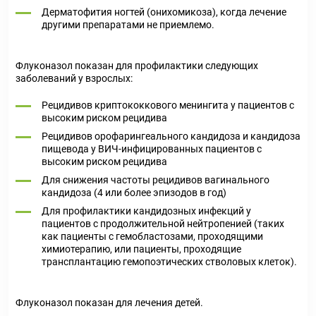
Дерматофития ногтей (онихомикоза), когда лечение
другими препаратами не приемлемо.
Флуконазол показан для профилактики следующих
заболеваний у взрослых:
Рецидивов криптококкового менингита у пациентов с
высоким риском рецидива
Рецидивов орофарингеального кандидоза и кандидоза
пищевода у ВИЧ-инфицированных пациентов с
высоким риском рецидива
Для снижения частоты рецидивов вагинального
кандидоза (4 или более эпизодов в год)
Для профилактики кандидозных инфекций у
пациентов с продолжительной нейтропенией (таких
как пациенты с гемобластозами, проходящими
химиотерапию, или пациенты, проходящие
трансплантацию гемопоэтических стволовых клеток).
Флуконазол показан для лечения детей.