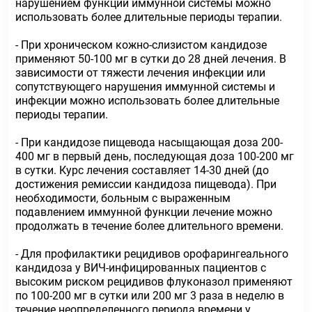
нарушением функции иммунной системы можно
использовать более длительные периоды терапии.
- При хроническом кожно-слизистом кандидозе
применяют 50-100 мг в сутки до 28 дней лечения. В
зависимости от тяжести лечения инфекции или
сопутствующего нарушения иммунной системы и
инфекции можно использовать более длительные
периоды терапии.
- При кандидозе пищевода насыщающая доза 200-
400 мг в первый день, последующая доза 100-200 мг
в сутки. Курс лечения составляет 14-30 дней (до
достижения ремиссии кандидоза пищевода). При
необходимости, больным с выраженным
подавлением иммунной функции лечение можно
продолжать в течение более длительного времени.
- Для профилактики рецидивов орофарингеального
кандидоза у ВИЧ-инфицированных пациентов с
высоким риском рецидивов флуконазол применяют
по 100-200 мг в сутки или 200 мг 3 раза в неделю в
течение неопределенного периода времени у