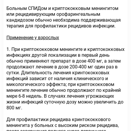
Больным СПИДом и криптококковым менингитом
или рецидивирующим орофарингеальным
кандидозом обычно необходима поддерживающая
терапия для профилактики рецидивов инфекции.
Применение у взрослых
1. При криптококковом менингите и криптококковых
инфекциях другой локализации в первый день
обычно применяют препарат в дозе 400 мг, а затем
продолжают лечение в дозе 200-400 мг один раз в
сутки. Длительность лечения кринтококковых
инфекций зависит от наличия клинического и
микологического эффекта; при криптококковом
менингите лечение обычно продолжают по крайней
мере 6-8 недель. В случаях лечения угрожающих
жизни инфекций суточную дозу можно увеличить до
800 мг.
Для профилактики рецидива кринтококкового
менингита у больных с высоким риском рецидива,