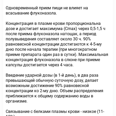
Одновременный прием пищи не влияет на
всасывание флуконазола.
Концентрация в плазме крови пропорциональна
дозе и достигает максимума (Сmах) через 0,5-1,5 ч
после приема флуконазола натощак, а период
полувыведения составляет около 30 ч. 90%
равновесной концентрации достигаются к 4-5-му
дню после начала терапии (при многократном
приеме препарата один раз в сутки). Максимальная
концентрация флуконазола в слюне при приеме
капсулы достигается через 4 часа.
Введение ударной дозы (в 1-й день), в два раза
превышающей обычную суточную дозу, делает
возможным достижение 90% равновесной
концентрации ко 2-му дню. Объем распределения
приближается к общему содержанию воды в
организме.
Связывание с белками плазмы крови - низкое (11-