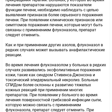
лечения препаратом нарушаются показатели
функции печени, необходимо наблюдать с целью
выявления признаков более серьезного поражения
печени. При появлении клинических признаков или
симптомов поражения печени, которые могут быть
связаны с применением флуконазола, препарат
следует отменить.
Как и при применении других азолов, флуконазол в
редких случаях может вызывать анафилактические
реакции.
Во время лечения флуконазолом у больных в редких
случаях развивались эксфолиативные поражения
кожи, такие как синдром Стивенса-Джонсона и
токсический эпидермальный некролиз. Больные
СПИДом более склонны к развитию тяжелых
кожных реакций при применении многих
препаратов. При появлении у больного во время
лечения поверхностной грибковой инфекции сыпи,
которую можно связать с применением
флуконазола, препарат следует отменить. При