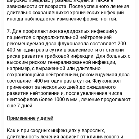
широких пределах у разных людей, а также в
зависимости от возраста. После успешного лечения
длительно сохранявшихся хронических инфекций
иногда наблюдается изменение формы ногтей.
7. Для профилактики кандидозпых инфекций у
пациентов с продолжительной нейтропенией
рекомендуемая доза флуконазола составляет 200-
400 мг один раз в сутки в зависимости от степени
риска развития грибковой инфекции. Для больных с
высоким риском генерализованной инфекции,
например, с выраженной или длительно
сохраняющейся нейтропенией, рекомендуемая доза
составляет 400 мг один раз в сутки. Флуконазол
применяют за несколько дней до ожидаемого
развития нейтропении и, после увеличения числа
нейтрофилов более 1000 в мм , лечение продолжают
еще 7 дней.
Применение у детей
Как и при сходных инфекциях у взрослых,
длительность лечения зависит от клинического и