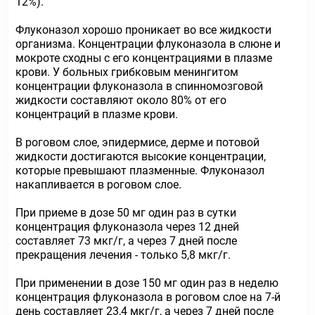
12%).
Флуконазол хорошо проникает во все жидкости
организма. Концентрации флуконазола в слюне и
мокроте сходны с его концентрациями в плазме
крови. У больных грибковым менингитом
концентрации флуконазола в спинномозговой
жидкости составляют около 80% от его
концентраций в плазме крови.
В роговом слое, эпидермисе, дерме и потовой
жидкости достигаются высокие концентрации,
которые превышают плазменные. Флуконазол
накапливается в роговом слое.
При приеме в дозе 50 мг один раз в сутки
концентрация флуконазола через 12 дней
составляет 73 мкг/г, а через 7 дней после
прекращения лечения - только 5,8 мкг/г.
При применении в дозе 150 мг один раз в неделю
концентрация флуконазола в роговом слое на 7-й
день составляет 23,4 мкг/г, а через 7 дней после