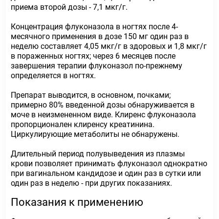
приема второй дозы - 7,1 мкг/г.
Концентрация флуконазола в ногтях после 4-
месячного применения в дозе 150 мг один раз в
неделю составляет 4,05 мкг/г в здоровых и 1,8 мкг/г
в пораженных ногтях; через 6 месяцев после
завершения терапии флуконазол по-прежнему
определяется в ногтях.
Препарат выводится, в основном, почками;
примерно 80% введенной дозы обнаруживается в
моче в неизмененном виде. Клиренс флуконазола
пропорционален клиренсу креатинина.
Циркулирующие метаболиты не обнаружены.
Длительный период полувыведения из плазмы
крови позволяет принимать флуконазол однократно
при вагинальном кандидозе и один раз в сутки или
один раз в неделю - при других показаниях.
Показания к применению