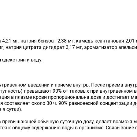
 4,21 мг, натрия бензоат 2,38 мг, камедь ксантановая 2,01 м
г, натрия цитрата дигидрат 3,17 мг, ароматизатор апельси
одекстрин и воду.
тривенном введении и приеме внутрь. После приема внутр
ступность) превышают 90% от таковых при внутривенном 
ция в плазме крови пропорциональна дозе и достигает мак
 составляет около 30 ч. 90% равновесной концентрации д
 в сутки).
раза превышающей обычную суточную дозу, делает возмож
ся к общему содержанию воды в организме. Связывание с 