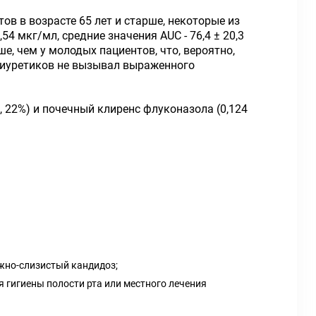
в в возрасте 65 лет и старше, некоторые из
4 мкг/мл, средние значения AUC - 76,4 ± 20,3
е, чем у молодых пациентов, что, вероятно,
диуретиков не вызывал выраженного
, 22%) и почечный клиренс флуконазола (0,124
жно-слизистый кандидоз;
 гигиены полости рта или местного лечения