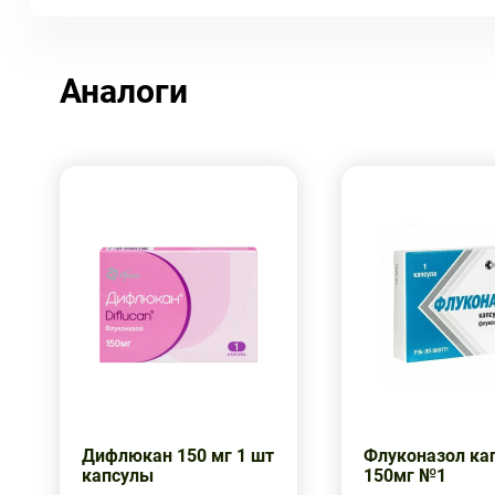
Аналоги
Дифлюкан 150 мг 1 шт
Флуконазол ка
капсулы
150мг №1