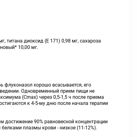
г, титана диоксид (Е 171) 0,98 мг, сахароза
новый* 10,00 мг.
ь флуконазол хорошо всасывается, его
введении. Одновременный прием пищи не
симума (Сmах) через 0,5-1,5 ч после приема
остигаются к 4-5-му дню после начала терапии
ным достижение 90% равновесной концентрации
белками плазмы крови - низкое (11-12%).