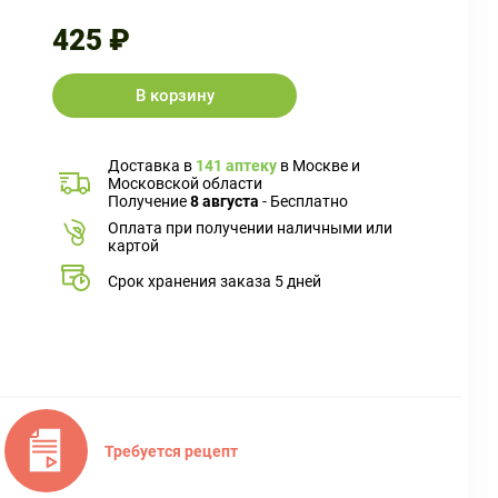
425 ₽
В корзину
Доставка в
141 аптеку
в Москве и
Московской области
Получение
8 августа
- Бесплатно
Оплата при получении наличными или
картой
Срок хранения заказа 5 дней
Требуется рецепт