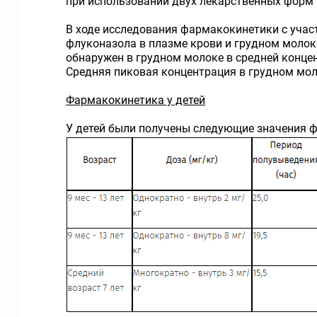
при использовании двух лекарственных форм 
В ходе исследования фармакокинетики с учас
флуконазола в плазме крови и грудном молок
обнаружен в грудном молоке в средней конце
Средняя пиковая концентрация в грудном моло
Фармакокинетика у детей
У детей были получены следующие значения 