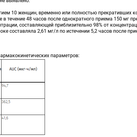
не выявлено.
тием 10 женщин, временно или полностью прекративших к
е в течение 48 часов после однократного приема 150 мг 
нтрации, составляющей приблизительно 98% от концентрац
ке составляла 2,61 мг/л по истечении 5,2 часов после при
фармакокинетических параметров: