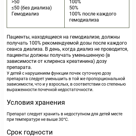
>50
100%
≤50 (без диализа)
50%
Гемодиализ
100% после каждого
гемодиализа
Пациенты, находящиеся на гемодиализе, должны
получать 100% рекомендуемой дозы после каждого
сеанса диализа. В день, когда диализ не проводится,
пациенты должны получать уменьшенную (в
зависимости от клиренса креатинина) дозу
препарата.
У детей с нарушением функции почек суточную дозу
препарата следует уменьшить в той же пропорциональной
зависимости, что и у взрослых, в соответствии со степенью
выраженности почечной недостаточности.
Условия хранения
Препарат следует хранить в недоступном для детей месте
при температуре не выше 30°С.
Срок годности