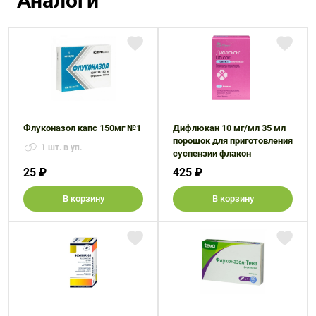
Аналоги
Флуконазол капс 150мг №1
Дифлюкан 10 мг/мл 35 мл
порошок для приготовления
1 шт. в уп.
суспензии флакон
25 ₽
425 ₽
В корзину
В корзину