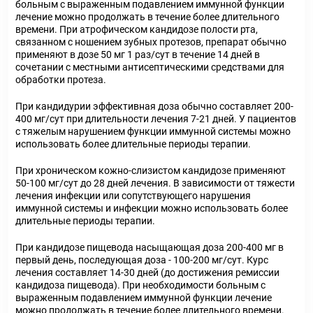
больным с выраженным подавлением иммунной функции
лечение можно продолжать в течение более длительного
времени. При атрофическом кандидозе полости рта,
связанном с ношением зубных протезов, препарат обычно
применяют в дозе 50 мг 1 раз/сут в течение 14 дней в
сочетании с местными антисептическими средствами для
обработки протеза.
При кандидурии эффективная доза обычно составляет 200-
400 мг/сут при длительности лечения 7-21 дней. У пациентов
с тяжелым нарушением функции иммунной системы можно
использовать более длительные периоды терапии.
При хроническом кожно-слизистом кандидозе применяют
50-100 мг/сут до 28 дней лечения. В зависимости от тяжести
лечения инфекции или сопутствующего нарушения
иммунной системы и инфекции можно использовать более
длительные периоды терапии.
При кандидозе пищевода насыщающая доза 200-400 мг в
первый день, последующая доза - 100-200 мг/сут. Курс
лечения составляет 14-30 дней (до достижения ремиссии
кандидоза пищевода). При необходимости больным с
выраженным подавлением иммунной функции лечение
можно продолжать в течение более длительного времени.