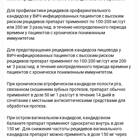
Для профилактики рецидивов орофарингеального
кандидоза у ВИЧ-инфицированных пациентов с высоким
риском рецидивов препарат применяют по 100-200 мг/сут
или 200 мг 3 раза/нед. в течение неопределенного периода
времени у пациентов с хронически пониженным
иммунитетом.
Для предотвращения рецидивов кандидоза пищевода у
ВИЧ-инфицированных пациентов с высоким риском
рецидивов препарат применяют по 100-200 мг/сут или 200
мг 3 раза/нед. в течение неопределенного периода времени у
пациентов с хронически пониженным иммунитетом.
При хроническом атрофическом кандидозе полости рта,
связанном сношением зубных протезов, препарат обычно
применяют в дозе 50 мг 1 раз/сут в течение 14 дней в
сочетании с местными антисептическими средствами для
обработки протеза.
При остром вагинальном кандидозе, кандидозном
баланите препарат применяют однократно внутрь в дозе
150 мг. Для снижения частоты рецидивов вагинального
кандидоза препарат можно применять в дозе 150 мг через