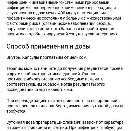
инфекцией и инвазивными/системными грибковыми
инфекциями; одновременное применение терфенадина и
флуконазола в дозе менее 400 мг/сут; потенциально
проаритмические состояния у больных с множественными
факторами риска (органические заболевания сердца,
нарушения электролитного баланса и способствующая
развитию подобных нарушений сопутствующая терапия).
Способ применения и дозы
Внутрь. Капсулы проглатывают целиком.
Терапию можно начинать до получения результатов посева
и других лабораторных исследований. Однако
противогрибковуютерапию необходимо изменить
соответствующим образом, когда результаты этих
исследований станут известными.
При переводе пациента с внутривенного на пероральный
прием препарата или наоборот, изменения суточной дозы не
требуется.
Суточная доза препарата Дифлюкан
®
зависит от характера
и тяжести грибковой инфекции. При инфекциях, требующих