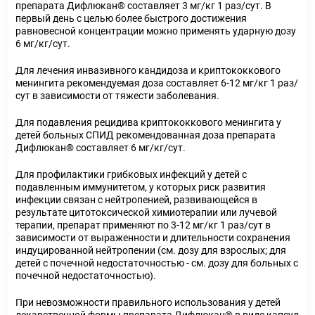
препарата Дифлюкан
®
составляет 3 мг/кг 1 раз/сут. В
первый день с целью более быстрого достижения
равновесной концентрации можно применять ударную дозу
6 мг/кг/сут.
Для лечения инвазивного кандидоза и криптококкового
менингита рекомендуемая доза составляет 6-12 мг/кг 1 раз/
сут в зависимости от тяжести заболевания.
Для подавления рецидива криптококкового менингита у
детей больных СПИД рекомендованная доза препарата
Дифлюкан
®
составляет 6 мг/кг/сут.
Для профилактики грибковых инфекций у детей с
подавленным иммунитетом, у которых риск развития
инфекции связан с нейтропенией, развивающейся в
результате цитотоксической химиотерапии или лучевой
терапии, препарат применяют по 3-12 мг/кг 1 раз/сут в
зависимости от выраженности и длительности сохранения
индуцированной нейтропении (см. дозу для взрослых; для
детей с почечной недостаточностью - см. дозу для больных с
почечной недостаточностью).
При невозможности правильного использования у детей