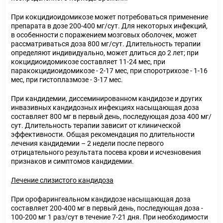
При кокцидиоидомикозе может потребоваться применение
препарата в дозе 200-400 мг/сут. Для некоторых инфекций,
в особенности с поражением мозговых оболочек, может
рассматриваться доза 800 мг/сут. Длительность терапии
определяют индивидуально, может длиться до 2 лет; при
кокцидиоидомикозе составляет 11-24 мес, при
паракокцидиоидомикозе - 2-17 мес, при споротрихозе - 1-16
мес, при гистоплазмозе - 3-17 мес.
При кандидемии, диссеминированном кандидозе и других
инвазивных кандидозных инфекциях насыщающая доза
составляет 800 мг в первый день, последующая доза 400 мг/
сут. Длительность терапии зависит от клинической
эффективности. Общая рекомендация по длительности
лечения кандидемии – 2 недели после первого
отрицательного результата посева крови и исчезновения
признаков и симптомов кандидемии.
Лечение слизистого кандидоза
При орофарингеальном кандидозе насыщающая доза
составляет 200-400 мг в первый день, последующая доза -
100-200 мг 1 раз/сут в течение 7-21 дня. При необходимости