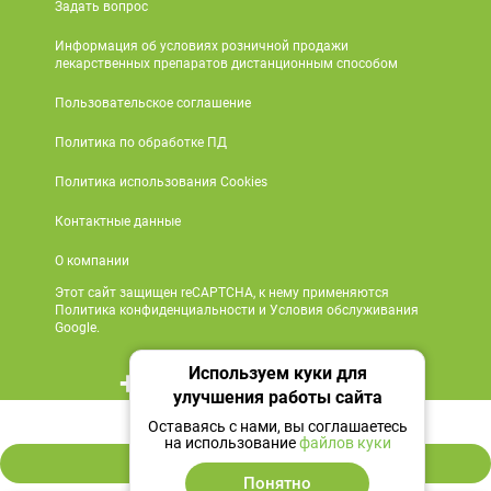
Задать вопрос
Информация об условиях розничной продажи
лекарственных препаратов дистанционным способом
Пользовательское соглашение
Политика по обработке ПД
Политика использования Cookies
Контактные данные
О компании
Этот сайт защищен reCAPTCHA, к нему применяются
Политика конфиденциальности и Условия обслуживания
Google.
Используем куки для
+7 495 419 18 18
улучшения работы сайта
125 ₽
Мы в социальных сетях
Оставаясь с нами, вы соглашаетесь
на использование
файлов куки
В корзину
Понятно