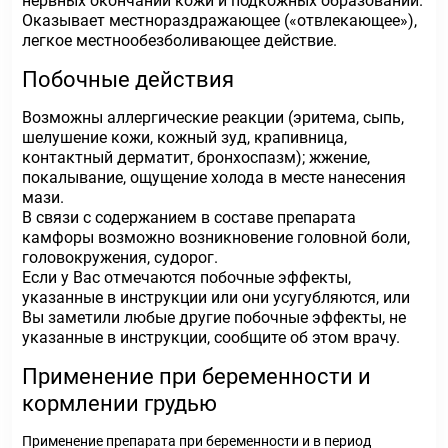
нервных окончаний кожи и подкожных образований.
Оказывает местнораздражающее («отвлекающее»),
легкое местнообезболивающее действие.
Побочные действия
Возможны аллергические реакции (эритема, сыпь,
шелушение кожи, кожный зуд, крапивница,
контактный дерматит, бронхоспазм); жжение,
покалывание, ощущение холода в месте нанесения
мази.
В связи с содержанием в составе препарата
камфоры возможно возникновение головной боли,
головокружения, судорог.
Если у Вас отмечаются побочные эффекты,
указанные в инструкции или они усугубляются, или
Вы заметили любые другие побочные эффекты, не
указанные в инструкции, сообщите об этом врачу.
Применение при беременности и
кормлении грудью
Применение препарата при беременности и в период