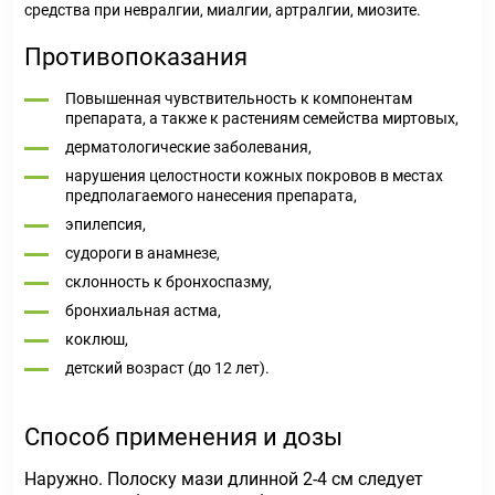
средства при невралгии, миалгии, артралгии, миозите.
Противопоказания
Повышенная чувствительность к компонентам
препарата, а также к растениям семейства миртовых,
дерматологические заболевания,
нарушения целостности кожных покровов в местах
предполагаемого нанесения препарата,
эпилепсия,
судороги в анамнезе,
склонность к бронхоспазму,
бронхиальная астма,
коклюш,
детский возраст (до 12 лет).
Способ применения и дозы
Наружно. Полоску мази длинной 2-4 см следует