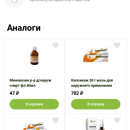
Аналоги
Меновазин р-р д/наруж
Капсикам 50 г мазь для
спирт фл 40мл
наружного применения
47 ₽
782 ₽
В корзину
В корзину