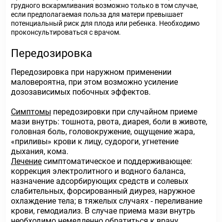
грудного вскармливания возможно только в том случае,
если предполагаемая польза для матери превышает
потенциальный риск для плода или ребенка. Необходимо
проконсультироваться с врачом.
Передозировка
Передозировка при наружном применении
маловероятна, при этом возможно усиление
дозозависимых побочных эффектов.
Симптомы
передозировки при случайном приеме
мази внутрь: тошнота, рвота, диарея, боли в животе,
головная боль, головокружение, ощущение жара,
«приливы» крови к лицу, судороги, угнетение
дыхания, кома.
Лечение
симптоматическое и поддерживающее:
коррекция электролитного и водного баланса,
назначение адсорбирующих средств и солевых
слабительных, форсированный диурез, наружное
охлаждение тела; в тяжелых случаях - переливание
крови, гемодиализ. В случае приема мази внутрь
необходимо немедленно обратиться к врачу.