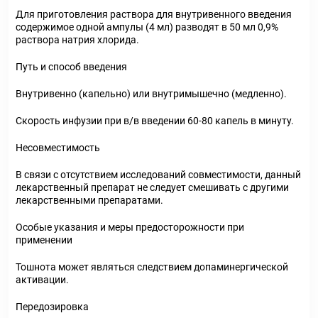
Для приготовления раствора для внутривенного введения
содержимое одной ампулы (4 мл) разводят в 50 мл 0,9%
раствора натрия хлорида.
Путь и способ введения
Внутривенно (капельно) или внутримышечно (медленно).
Скорость инфузии при в/в введении 60-80 капель в минуту.
Несовместимость
В связи с отсутствием исследований совместимости, данный
лекарственный препарат не следует смешивать с другими
лекарственными препаратами.
Особые указания и меры предосторожности при
применении
Тошнота может являться следствием допаминергической
активации.
Передозировка