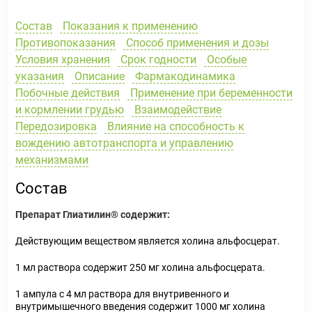
Состав
Показания к применению
Противопоказания
Способ применения и дозы
Условия хранения
Срок годности
Особые
указания
Описание
Фармакодинамика
Побочные действия
Применение при беременности
и кормлении грудью
Взаимодействие
Передозировка
Влияние на способность к
вождению автотранспорта и управлению
механизмами
Состав
Препарат Глиатилин® содержит:
Действующим веществом является холина альфосцерат.
1 мл раствора содержит 250 мг холина альфосцерата.
1 ампула с 4 мл раствора для внутривенного и
внутримышечного введения содержит 1000 мг холина