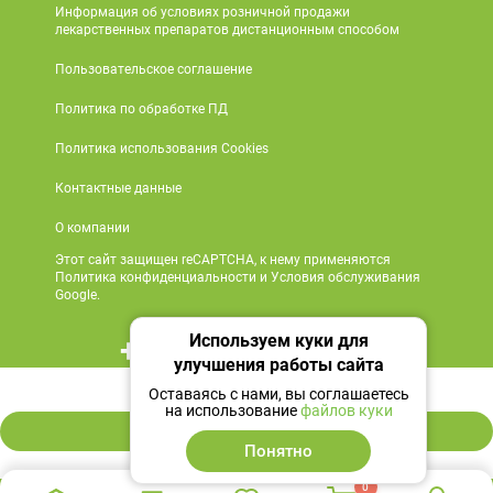
Информация об условиях розничной продажи
лекарственных препаратов дистанционным способом
Пользовательское соглашение
Политика по обработке ПД
Политика использования Cookies
Контактные данные
О компании
Этот сайт защищен reCAPTCHA, к нему применяются
Политика конфиденциальности и Условия обслуживания
Google.
Используем куки для
+7 495 419 18 18
улучшения работы сайта
569 ₽
Мы в социальных сетях
Оставаясь с нами, вы соглашаетесь
на использование
файлов куки
В корзину
Понятно
0