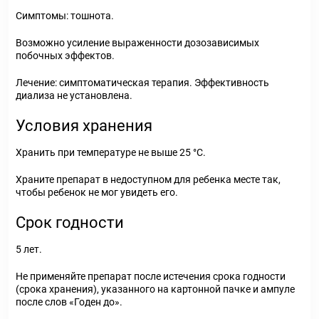
Симптомы: тошнота.
Возможно усиление выраженности дозозависимых
побочных эффектов.
Лечение: симптоматическая терапия. Эффективность
диализа не установлена.
Условия хранения
Хранить при температуре не выше 25 °С.
Храните препарат в недоступном для ребенка месте так,
чтобы ребенок не мог увидеть его.
Срок годности
5 лет.
Не применяйте препарат после истечения срока годности
(срока хранения), указанного на картонной пачке и ампуле
после слов «Годен до».