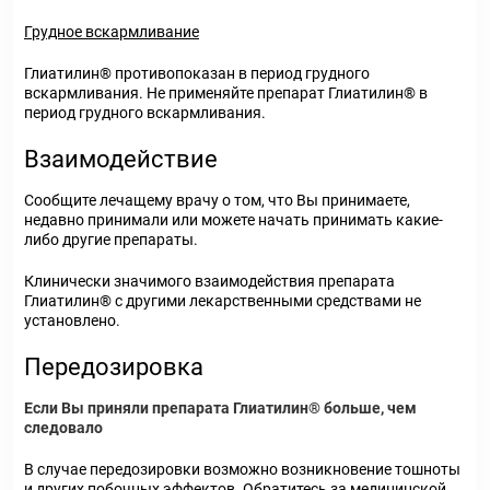
Грудное вскармливание
Глиатилин® противопоказан в период грудного
вскармливания. Не применяйте препарат Глиатилин® в
период грудного вскармливания.
Взаимодействие
Сообщите лечащему врачу о том, что Вы принимаете,
недавно принимали или можете начать принимать какие-
либо другие препараты.
Клинически значимого взаимодействия препарата
Глиатилин® с другими лекарственными средствами не
установлено.
Передозировка
Если Вы приняли препарата Глиатилин® больше, чем
следовало
В случае передозировки возможно возникновение тошноты
и других побочных эффектов. Обратитесь за медицинской