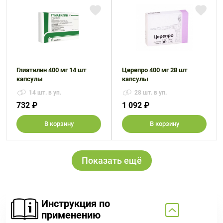
Глиатилин 400 мг 14 шт
Церепро 400 мг 28 шт
капсулы
капсулы
14 шт. в уп.
28 шт. в уп.
732 ₽
1 092 ₽
В корзину
В корзину
Показать ещё
Инструкция по
применению