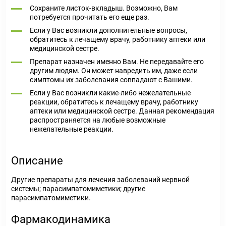
Сохраните листок-вкладыш. Возможно, Вам
потребуется прочитать его еще раз.
Если у Вас возникли дополнительные вопросы,
обратитесь к лечащему врачу, работнику аптеки или
медицинской сестре.
Препарат назначен именно Вам. Не передавайте его
другим людям. Он может навредить им, даже если
симптомы их заболевания совпадают с Вашими.
Если у Вас возникли какие-либо нежелательные
реакции, обратитесь к лечащему врачу, работнику
аптеки или медицинской сестре. Данная рекомендация
распространяется на любые возможные
нежелательные реакции.
Описание
Другие препараты для лечения заболеваний нервной
системы; парасимпатомиметики; другие
парасимпатомиметики.
Фармакодинамика