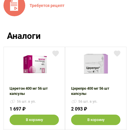
Требуется рецепт
Аналоги
Церетон 400 мг 56 шт
Церепро 400 мг 56 шт
капсулы
капсулы
56 шт. в уп.
56 шт. в уп.
1 697 ₽
2 093 ₽
В корзину
В корзину