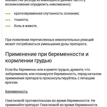
неизвестна (исходя из имеющихся данных частоту
возникновения определить невозможно):
кратковременная спутанность сознания;
тошнота;
боль в животе.
При появлении перечисленных нежелательных реакций
может потребоваться уменьшение дозы препарата.
Применение при беременности и
кормлении грудью
Если Вы беременны или кормите грудью, думаете, что
забеременели, или планируете беременность, перед началом
применения препарата проконсультируйтесь с лечащим
врачом.
Беременность
Глиатилин® противопоказан во время беременности. Не
применяйте препарат Глиатилин® во время беременности.