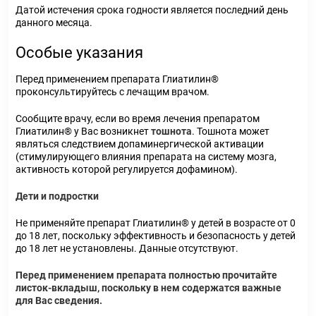
Датой истечения срока годности является последний день
данного месяца.
Особые указания
Перед применением препарата Глиатилин®
проконсультируйтесь с лечащим врачом.
Сообщите врачу, если во время лечения препаратом
Глиатилин® у Вас возникнет
тошнота
. Тошнота может
являться следствием допаминергической активации
(стимулирующего влияния препарата на систему мозга,
активность которой регулируется дофамином).
Дети и подростки
Не применяйте препарат Глиатилин® у детей в возрасте от 0
до 18 лет, поскольку эффективность и безопасность у детей
до 18 лет не установлены. Данные отсутствуют.
Перед применением препарата полностью прочитайте
листок-вкладыш, поскольку в нем содержатся важные
для Вас сведения.