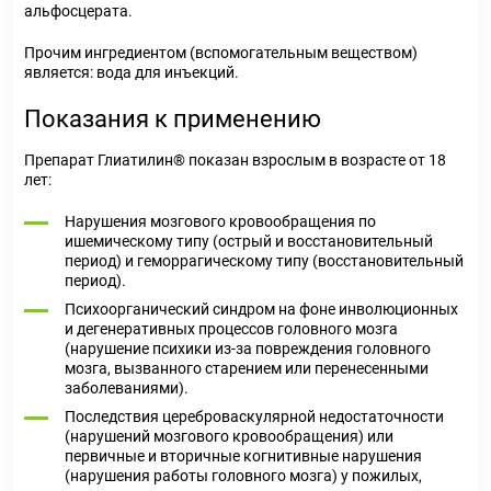
альфосцерата.
Прочим ингредиентом (вспомогательным веществом)
является: вода для инъекций.
Показания к применению
Препарат Глиатилин® показан взрослым в возрасте от 18
лет:
Нарушения мозгового кровообращения по
ишемическому типу (острый и восстановительный
период) и геморрагическому типу (восстановительный
период).
Психоорганический синдром на фоне инволюционных
и дегенеративных процессов головного мозга
(нарушение психики из-за повреждения головного
мозга, вызванного старением или перенесенными
заболеваниями).
Последствия цереброваскулярной недостаточности
(нарушений мозгового кровообращения) или
первичные и вторичные когнитивные нарушения
(нарушения работы головного мозга) у пожилых,