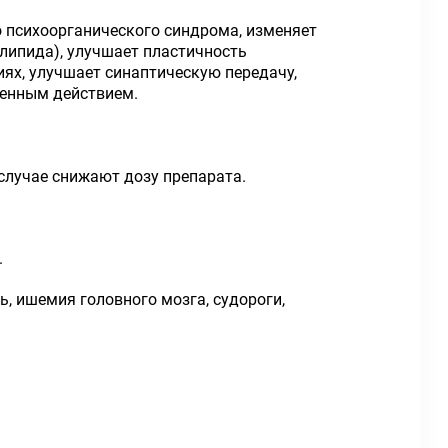
 психоорганического синдрома, изменяет
липида), улучшает пластичность
ях, улучшает синаптическую передачу,
генным действием.
случае снижают дозу препарата.
.
ь, ишемия головного мозга, судороги,