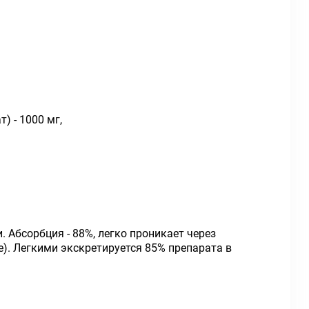
 - 1000 мг,
 Абсорбция - 88%, легко проникает через
е). Легкими экскретируется 85% препарата в