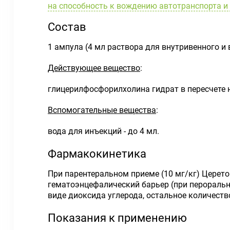
на способность к вождению автотранспорта 
Состав
1 ампула (4 мл раствора для внутривенного и
Действующее вещество
:
глицерилфосфорилхолина гидрат в пересчете 
Вспомогательные вещества
:
вода для инъекций - до 4 мл.
Фармакокинетика
При парентеральном приеме (10 мг/кг) Церетон
гематоэнцефалический барьер (при перорально
виде диоксида углерода, остальное количеств
Показания к применению