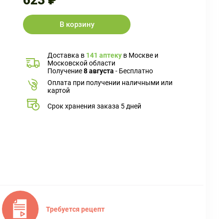
623 ₽
В корзину
Доставка в
141 аптеку
в Москве и
Московской области
Получение
8 августа
- Бесплатно
Оплата при получении наличными или
картой
Срок хранения заказа 5 дней
Требуется рецепт