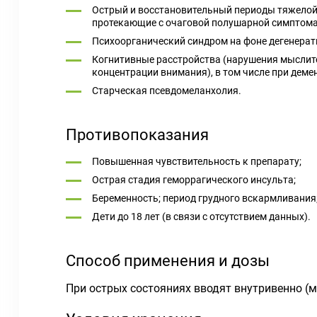
Острый и восстановительный периоды тяжелой 
протекающие с очаговой полушарной симптома
Психоорганический синдром на фоне дегенера
Когнитивные расстройства (нарушения мыслите
концентрации внимания), в том числе при деме
Старческая псевдомеланхолия.
Противопоказания
Повышенная чувствительность к препарату;
Острая стадия геморрагического инсульта;
Беременность; период грудного вскармливания
Дети до 18 лет (в связи с отсутствием данных).
Способ применения и дозы
При острых состояниях вводят внутривенно (ме