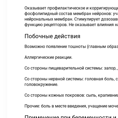
Оказывает профилактическое и корригирующе
фосфолипидный состав мембран нейронов: уч
нейрональных мембран. Стимулирует дозозави
функцию рецепторов. Не оказывает влияния н
Побочные действия
Возможно появление тошноты (главным образо
Аллергические реакции.
Со стороны пищеварительной системы: запор, д
Со стороны нервной системы: головная боль, с
головокружение.
Со стороны кожных покровов: сыпь, крапивни
Прочие: боль в месте введения, учащение моч
Применение при беременности и