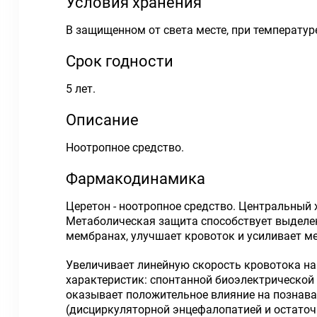
Условия хранения
В защищенном от света месте, при температуре
Срок годности
5 лет.
Описание
Ноотропное средство.
Фармакодинамика
Церетон - ноотропное средство. Центральный 
Метаболическая защита способствует выделен
мембранах, улучшает кровоток и усиливает м
Увеличивает линейную скорость кровотока на
характеристик: спонтанной биоэлектрической 
оказывает положительное влияние на познава
(дисциркуляторной энцефалопатией и остато