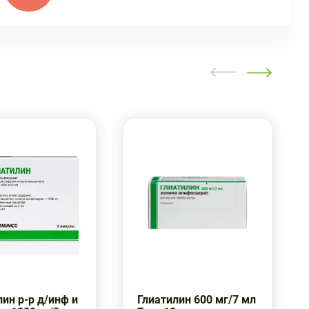
ин р-р д/инф и
Глиатилин 600 мг/7 мл