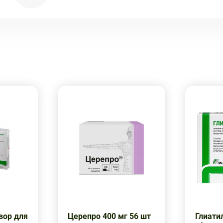
вор для
Церепро 400 мг 56 шт
Глиатил