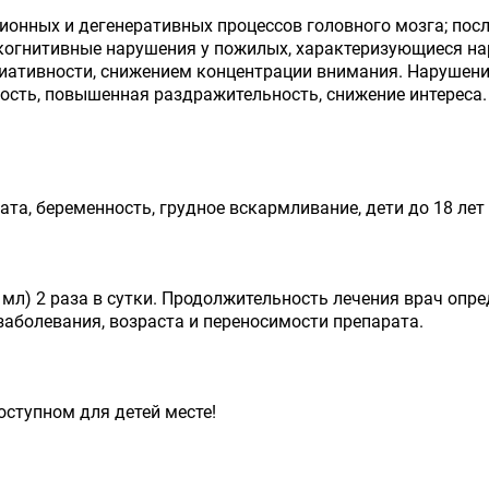
онных и дегенеративных процессов головного мозга; пос
когнитивные нарушения у пожилых, характеризующиеся на
циативности, снижением концентрации внимания. Нарушен
ость, повышенная раздражительность, снижение интереса.
а, беременность, грудное вскармливание, дети до 18 лет 
7 мл) 2 раза в сутки. Продолжительность лечения врач оп
заболевания, возраста и переносимости препарата.
оступном для детей месте!