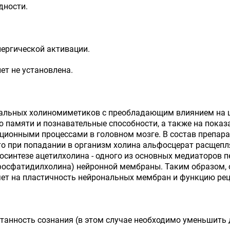
дности.
ергической активации.
ет не установлена.
тральных холиномиметиков с преобладающим влиянием на 
 памяти и познавательные способности, а также на показ
ионными процессами в головном мозге. В состав препара
то при попадании в организм холина альфосцерат расщепл
осинтезе ацетилхолина - одного из основных медиаторов 
осфатидилхолина) нейронной мембраны. Таким образом, о
яет на пластичность нейрональных мембран и функцию рец
танность сознания (в этом случае необходимо уменьшить 