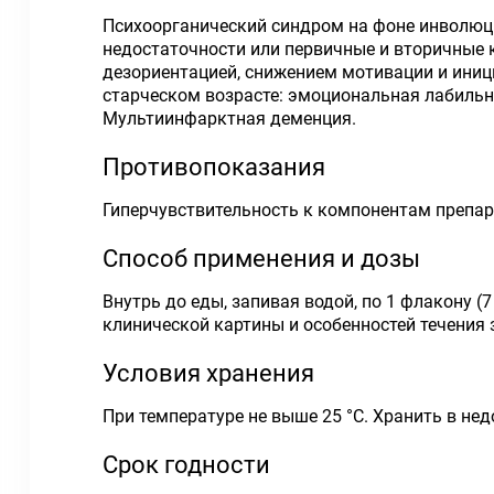
Психоорганический синдром на фоне инволюци
недостаточности или первичные и вторичные 
дезориентацией, снижением мотивации и ини
старческом возрасте: эмоциональная лабильн
Мультиинфарктная деменция.
Противопоказания
Гиперчувствительность к компонентам препарат
Способ применения и дозы
Внутрь до еды, запивая водой, по 1 флакону (
клинической картины и особенностей течения 
Условия хранения
При температуре не выше 25 °С. Хранить в нед
Срок годности