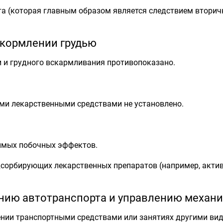
а (которая главным образом является следствием вторичн
 кормлении грудью
 и грудного вскармливания противопоказано.
ми лекарственными средствами не установлено.
имых побочных эффектов.
дсорбирующих лекарственных препаратов (например, актив
ению автотранспорта и управлению механ
ении транспортными средствами или занятиях другими в