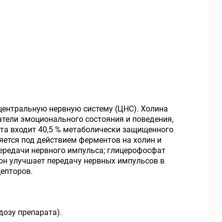
центральную нервную систему (ЦНС). Холина
атели эмоционального состояния и поведения,
та входит 40,5 % метаболически защищенного
яется под действием ферментов на холин и
передачи нервного импульса; глицерофосфат
н улучшает передачу нервных импульсов в
епторов.
дозу препарата).