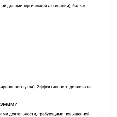
ой допаминергической активации), боль в
ированного угля). Эффективность диализа не
измами
идами деятельности, требующими повышенной