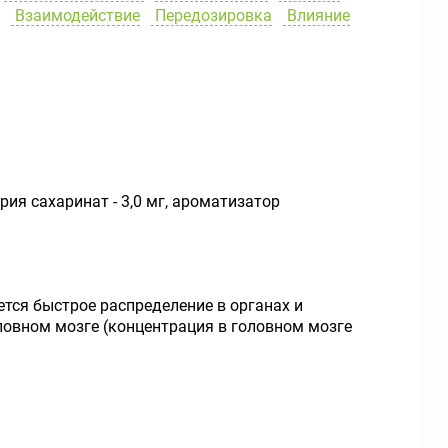
Взаимодействие
Передозировка
Влияние
рия сахаринат - 3,0 мг, ароматизатор
тся быстрое распределение в органах и
ловном мозге (концентрация в головном мозге