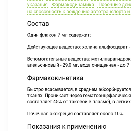
указания
Фармакодинамика
Побочные дей
на способность к вождению автотранспорта 
Состав
Один флакон 7 мл содержит:
Действующее вещество: холина альфосцерат - 
Вспомогательные вещества: метилпарагидроксиб
апельсиновый - 29,0 мг, вода очищенная - до 7 
Фармакокинетика
Быстро всасывается, в среднем абсорбируется
тканях. Проникает через гематоэнцефалическ
составляет 45% от таковой в плазме), в легких
Почечная экскреция составляет около 10%.
Показания к применению