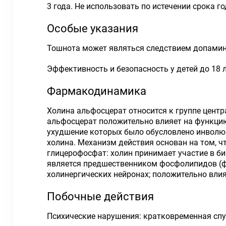
3 года. Не использовать по истечении срока го
Особые указания
Тошнота может являться следствием допамин
Эффективность и безопасность у детей до 18 л
Фармакодинамика
Холина альфосцерат относится к группе цен
альфосцерат положительно влияет на функцию
ухудшение которых было обусловлено инволюц
холина. Механизм действия основан на том, ч
глицерофосфат: холин принимает участие в би
является предшественником фосфолипидов (ф
холинергических нейронах; положительно вли
Побочные действия
Психические нарушения: кратковременная спу