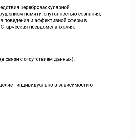
ледствия цереброваскулярной
рушением памяти, спутанностью сознания,
ия поведения и аффективной сферы в
 Старческая псевдомеланхолия.
(в связи с отсутствием данных).
ределяет индивидуально в зависимости от