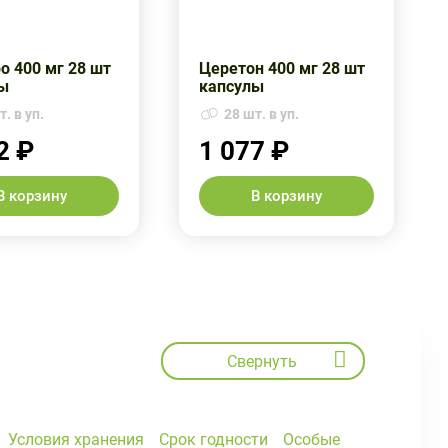
о 400 мг 28 шт
Церетон 400 мг 28 шт
ы
капсулы
. в уп.
28 шт. в уп.
2 ₽
1 077 ₽
В корзину
В корзину
Свернуть
Условия хранения
Срок годности
Особые