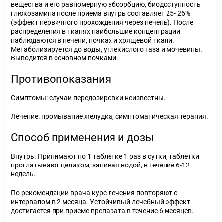
вещества и его равномерную абсорбцию, биодоступность
глюкозамина после приема внутрь составляет 25- 26%
(эффект первичного прохождения через печень). После
распределения в тканях наибольшие концентрации
наблюдаются в печени, почках и хрящевой ткани.
Метаболизируется до воды, углекислого газа и мочевины.
Выводится в основном почками.
Противопоказания
Симптомы:
случаи передозировки неизвестны.
Лечение:
промывание желудка, симптоматическая терапия.
Способ применения и дозы
Внутрь. Принимают по 1 таблетке 1 раз в сутки, таблетки
проглатывают целиком, запивая водой, в течение 6-12
недель.
По рекомендации врача курс лечения повторяют с
интервалом в 2 месяца. Устойчивый лечебный эффект
достигается при приеме препарата в течение 6 месяцев.