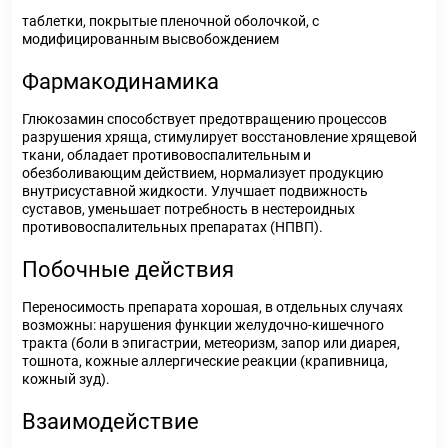
таблетки, покрытые пленочной оболочкой, с
модифицированным высвобождением
Фармакодинамика
Глюкозамин способствует предотвращению процессов
разрушения хряща, стимулирует восстановление хрящевой
ткани, обладает противовоспалительным и
обезболивающим действием, нормализует продукцию
внутрисуставной жидкости. Улучшает подвижность
суставов, уменьшает потребность в нестероидных
противовоспалительных препаратах (НПВП).
Побочные действия
Переносимость препарата хорошая, в отдельных случаях
возможны: нарушения функции желудочно-кишечного
тракта (боли в эпигастрии, метеоризм, запор или диарея,
тошнота, кожные аллергические реакции (крапивница,
кожный зуд).
Взаимодействие