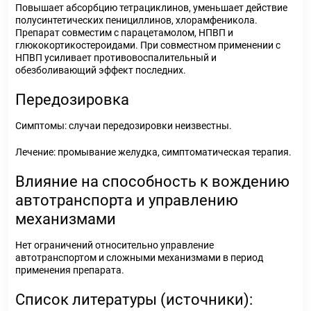
Повышает абсорбцию тетрациклинов, уменьшает действие
полусинтетических пенициллинов, хлорамфеникола.
Препарат совместим с парацетамолом, НПВП и
глюкокортикостероидами. При совместном применении с
НПВП усиливает противовоспалительный и
обезболивающий эффект последних.
Передозировка
Симптомы:
случаи передозировки неизвестны.
Лечение:
промывание желудка, симптоматическая терапия.
Влияние на способность к вождению
автотранспорта и управлению
механизмами
Нет ограничений относительно управление
автотранспортом и сложными механизмами в период
применения препарата.
Список литературы (источники):