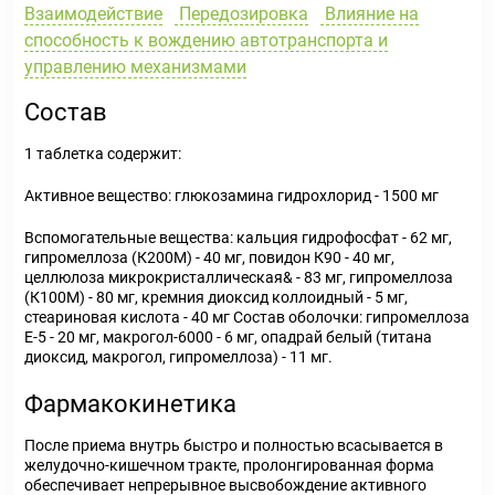
Взаимодействие
Передозировка
Влияние на
способность к вождению автотранспорта и
управлению механизмами
Состав
1 таблетка содержит:
Активное вещество
: глюкозамина гидрохлорид - 1500 мг
Вспомогательные вещества:
кальция гидрофосфат - 62 мг,
гипромеллоза (К200М) - 40 мг, повидон К90 - 40 мг,
целлюлоза микрокристаллическая& - 83 мг, гипромеллоза
(К100М) - 80 мг, кремния диоксид коллоидный - 5 мг,
стеариновая кислота - 40 мг
Состав оболочки:
гипромеллоза
Е-5 - 20 мг, макрогол-6000 - 6 мг, опадрай белый (титана
диоксид, макрогол, гипромеллоза) - 11 мг.
Фармакокинетика
После приема внутрь быстро и полностью всасывается в
желудочно-кишечном тракте, пролонгированная форма
обеспечивает непрерывное высвобождение активного