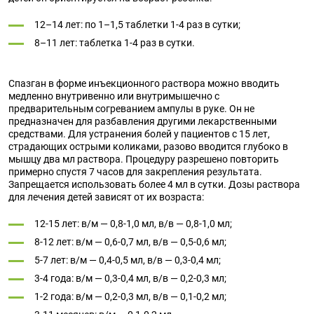
12–14 лет: по 1–1,5 таблетки 1-4 раз в сутки;
8–11 лет: таблетка 1-4 раз в сутки.
Спазган в форме инъекционного раствора можно вводить
медленно внутривенно или внутримышечно с
предварительным согреванием ампулы в руке. Он не
предназначен для разбавления другими лекарственными
средствами. Для устранения болей у пациентов с 15 лет,
страдающих острыми коликами, разово вводится глубоко в
мышцу два мл раствора. Процедуру разрешено повторить
примерно спустя 7 часов для закрепления результата.
Запрещается использовать более 4 мл в сутки. Дозы раствора
для лечения детей зависят от их возраста:
12-15 лет: в/м — 0,8-1,0 мл, в/в — 0,8-1,0 мл;
8-12 лет: в/м — 0,6-0,7 мл, в/в — 0,5-0,6 мл;
5-7 лет: в/м — 0,4-0,5 мл, в/в — 0,3-0,4 мл;
3-4 года: в/м — 0,3-0,4 мл, в/в — 0,2-0,3 мл;
1-2 года: в/м — 0,2-0,3 мл, в/в — 0,1-0,2 мл;