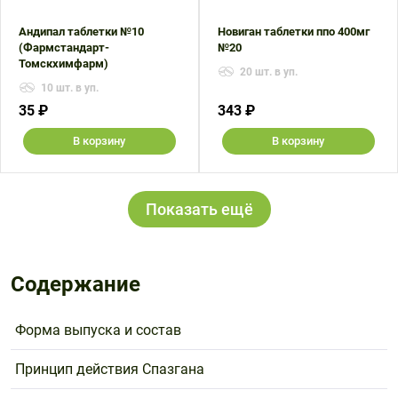
Андипал таблетки №10
Новиган таблетки ппо 400мг
(Фармстандарт-
№20
Томскхимфарм)
20 шт. в уп.
10 шт. в уп.
35 ₽
343 ₽
В корзину
В корзину
Показать ещё
Содержание
Форма выпуска и состав
Принцип действия Спазгана