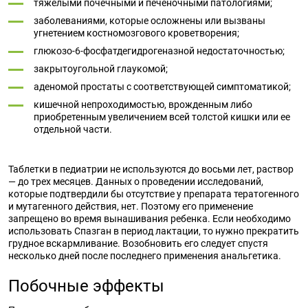
тяжелыми почечными и печеночными патологиями;
заболеваниями, которые осложнены или вызваны
угнетением костномозгового кроветворения;
глюкозо-6-фосфатдегидрогеназной недостаточностью;
закрытоугольной глаукомой;
аденомой простаты с соответствующей симптоматикой;
кишечной непроходимостью, врожденным либо
приобретенным увеличением всей толстой кишки или ее
отдельной части.
Таблетки в педиатрии не используются до восьми лет, раствор
— до трех месяцев. Данных о проведении исследований,
которые подтвердили бы отсутствие у препарата тератогенного
и мутагенного действия, нет. Поэтому его применение
запрещено во время вынашивания ребенка. Если необходимо
использовать Спазган в период лактации, то нужно прекратить
грудное вскармливание. Возобновить его следует спустя
несколько дней после последнего применения анальгетика.
Побочные эффекты