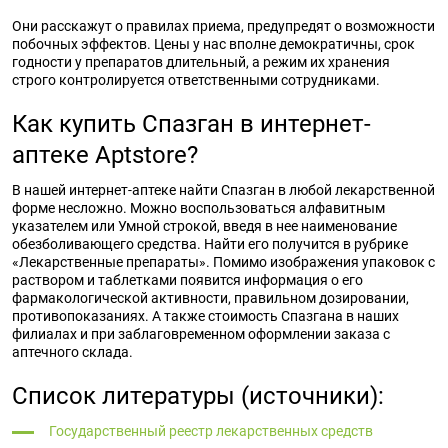
Они расскажут о правилах приема, предупредят о возможности
побочных эффектов. Цены у нас вполне демократичны, срок
годности у препаратов длительный, а режим их хранения
строго контролируется ответственными сотрудниками.
Как купить Спазган в интернет-
аптеке Aptstore?
В нашей интернет-аптеке найти Спазган в любой лекарственной
форме несложно. Можно воспользоваться алфавитным
указателем или Умной строкой, введя в нее наименование
обезболивающего средства. Найти его получится в рубрике
«Лекарственные препараты». Помимо изображения упаковок с
раствором и таблетками появится информация о его
фармакологической активности, правильном дозировании,
противопоказаниях. А также стоимость Спазгана в наших
филиалах и при заблаговременном оформлении заказа с
аптечного склада.
Список литературы (источники):
Государственный реестр лекарственных средств