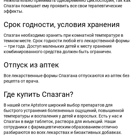
Нежелательно принимать одновременно Циклоспорин, так как
Спазган помешает ему проявить все свои терапевтические
эффекты.
Срок годности, условия хранения
Спазган необходимо хранить при комнатной температуре в
темном месте. Срок годности любой его лекарственной формы
— три года. Доступ маленьких детей к месту хранения
комбинированного средства должен быть ограничен.
Отпуск из аптек
Все лекарственные формы Спазгана отпускаются из аптек без
рецепта от врача.
Где купить Спазган?
В нашей сети Aptstore широкий выбор препаратов для
быстрого устранения болезненных ощущений, повышенной
температуры и воспаления у детей и взрослых. Есть у нас и
Спазган в виде таблеток, раствора для инъекций. Наши
сотрудники с фармацевтическим образованием отлично
разбираются во всех лекарствах и биоактивных добавках.