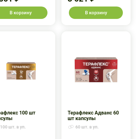
В корзину
В корзину
рафлекс 100 шт
Терафлекс Адванс 60
псулы
шт капсулы
100 шт. в уп.
60 шт. в уп.