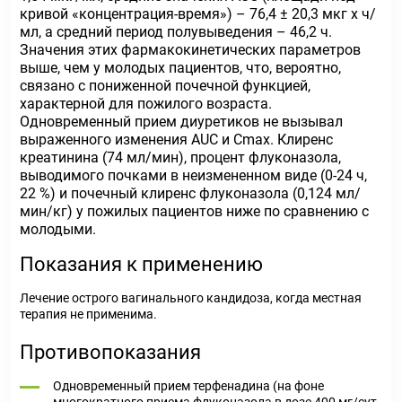
кривой «концентрация-время») – 76,4 ± 20,3 мкг х ч/
мл, а средний период полувыведения – 46,2 ч.
Значения этих фармакокинетических параметров
выше, чем у молодых пациентов, что, вероятно,
связано с пониженной почечной функцией,
характерной для пожилого возраста.
Одновременный прием диуретиков не вызывал
выраженного изменения AUC и Cmax. Клиренс
креатинина (74 мл/мин), процент флуконазола,
выводимого почками в неизмененном виде (0-24 ч,
22 %) и почечный клиренс флуконазола (0,124 мл/
мин/кг) у пожилых пациентов ниже по сравнению с
молодыми.
Показания к применению
Лечение острого вагинального кандидоза, когда местная
терапия не применима.
Противопоказания
Одновременный прием терфенадина (на фоне