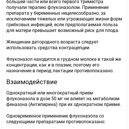
большей части или всего первого триместра
получали терапию флуконазолом. Применение
препарата у беременных нецелесообразно, за
исключением тяжелых или угрожающих жизни форм
грибковых инфекций, если предполагаемая польза
для матери превышает возможный риск для плода.
Женщинам детородного возраста следует
использовать средства контрацепции.
Флуконазол находится в грудном молоке в такой же
концентрации, как и в плазме, поэтому его
назначение в период лактации противопоказано.
Взаимодействие
Однократный или многократный прием
флуконазола в дозе 50 мг не влияет на метаболизм
феназона (Антипирина) при их однократном приеме.
Одновременное применение флуконазола со
следующими препаратами противопоказано: