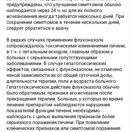
предупреждены, что улучшение симптомов обычно
наблюдается через 24 ч, но для их полного
исчезновения иногда требуется несколько дней. При
сохранении симптомов в течение нескольких дней,
следует обратиться к врачу.
В редких случаях применение флуконазола
сопровождалось токсическими изменениями печени,
в т.ч. с летальным исходом, главным образом у
больных с серьезными сопутствующими
заболеваниями. В случае гепатотоксических
эффектов, связанных с флуконазолом, не отмечено
явной зависимости их от общей суточной дозы,
длительности терапии, пола и возраста больного.
Гепатотоксическое действие флуконазола обычно
было обратимым; признаки его исчезали после
прекращения терапии. Больных, у которых во время
лечения препаратом наблюдаются нарушения
показателей функции печени, необходимо
наблюдать с целью выявления признаков более
серьезного поражения печени. При появлении
клинических признаков или симптомов поражения