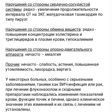
Нарушения со стороны сердечно-сосудистой
системы
: редко - увеличение продолжительности
интервала QT на ЭКГ, желудочковая тахикардия по
типу пируэт
Нарушения со стороны обмена веществ
: редко -
повышение концентрации холестерина и
триглицеридов в плазме крови, гипокалиемия
Нарушения со стороны опорно-двигательного
аппарата
: нечасто – миалгия
Прочие
: нечасто - слабость, астения, повышенная
утомляемость, лихорадка, вертиго.
У некоторых больных, особенно с серьезными
заболеваниями, такими как ВИЧ-инфекция или рак,
при лечении флуконазолом и сходными
препаратами наблюдались изменения показателей
крови, функции почек и печени, однако клиническое
значение этих изменений и их связь с лечением не
установлены.