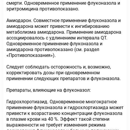
смерти. Одновременное применение флуконазола и
эритромицина противопоказано.
Амиодарон. Совместное применение флуконазола и
амиодарона может привести к ингибированию
метаболизма амиодарона. Применение амиодарона
ассоциировалось с удлинением интервала QT.
Одновременное применение флуконазола и
амиодарона противопоказано (см. раздел
«Противопоказания»).
Следует соблюдать осторожность и, возможно,
корректировать дозы при одновременном
применении следующих препаратов и флуконазола.
Препараты, влияющие на флуконазол:
Гидрохлоротиазид. Одновременное многократное
применение флуконазола и гидрохлортиазида может
привести к возрастанию концентрации флуконазола
в плазме крови на 40 %. Эффект такой степени
выраженности не требует изменения режима