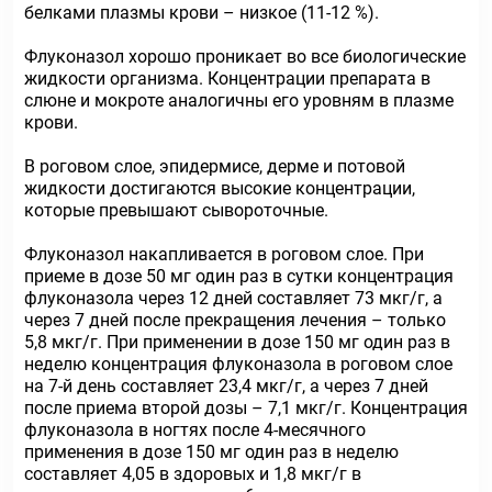
белками плазмы крови – низкое (11-12 %).
Флуконазол хорошо проникает во все биологические
жидкости организма. Концентрации препарата в
слюне и мокроте аналогичны его уровням в плазме
крови.
В роговом слое, эпидермисе, дерме и потовой
жидкости достигаются высокие концентрации,
которые превышают сывороточные.
Флуконазол накапливается в роговом слое. При
приеме в дозе 50 мг один раз в сутки концентрация
флуконазола через 12 дней составляет 73 мкг/г, а
через 7 дней после прекращения лечения – только
5,8 мкг/г. При применении в дозе 150 мг один раз в
неделю концентрация флуконазола в роговом слое
на 7-й день составляет 23,4 мкг/г, а через 7 дней
после приема второй дозы – 7,1 мкг/г. Концентрация
флуконазола в ногтях после 4-месячного
применения в дозе 150 мг один раз в неделю
составляет 4,05 в здоровых и 1,8 мкг/г в