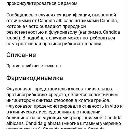
проконсультироваться с врачом.
Сообщалось о случаях суперинфекции, вызванной
отличными от Candida albicans штаммами Candida,
которые часто обладают природной
резистентностью к флуконазолу (например, Candida
krusei). В подобных случаях может потребоваться
альтернативная противогрибковая терапия.
Описание
Противогрибковое средство.
Фармакодинамика
Флуконазол, представитель класса триазольных
противогрибковых средств, является селективным
ингибитором синтеза стеролов в клетке грибов.
Флуконазол продемонстрировал активность in vitro и
в клинических исследованиях в отношении
большинства следующих микроорганизмов: Candida
albicans, Candida glabrata (многие штаммы умеренно