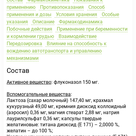
применению
Противопоказания
Способ
применения и дозы
Условия хранения
Особые
указания
Описание
Фармакодинамика
Побочные действия
Применение при беременности
и кормлении грудью
Взаимодействие
Передозировка
Влияние на способность к
вождению автотранспорта и управлению
механизмами
Состав
Активное вещество
: флуконазол 150 мг.
Вспомогательные вещества
:
Лактоза (сахар молочный) 147,40 мг, крахмал
кукурузный 49,00 мг, кремния диоксид коллоидный
(аэросил) 0,36 мг, магния стеарат 2,88 мг, натрия
лаурилсульфат 0,36 мг; капсулы твердые
желатиновые: титана диоксид (Е 171) – 2,0000 %,
желатин – до 100 %;