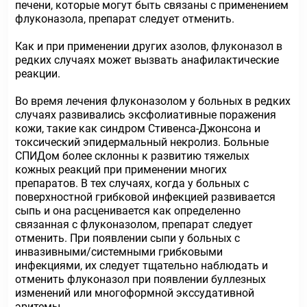
печени, которые могут быть связаны с применением
флуконазола, препарат следует отменить.
Как и при применении других азолов, флуконазол в
редких случаях может вызвать анафилактические
реакции.
Во время лечения флуконазолом у больных в редких
случаях развивались эксфолиативные поражения
кожи, такие как синдром Стивенса-Джонсона и
токсический эпидермальный некролиз. Больные
СПИДом более склонны к развитию тяжелых
кожных реакций при применении многих
препаратов. В тех случаях, когда у больных с
поверхностной грибковой инфекцией развивается
сыпь и она расценивается как определенно
связанная с флуконазолом, препарат следует
отменить. При появлении сыпи у больных с
инвазивными/системными грибковыми
инфекциями, их следует тщательно наблюдать и
отменить флуконазол при появлении буллезных
изменений или многоформной экссудативной
эритемы.