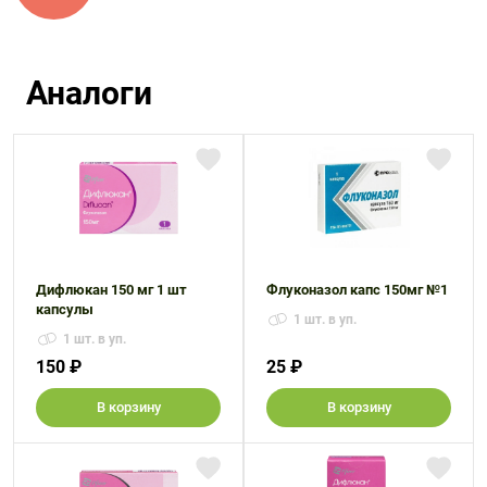
Аналоги
Дифлюкан 150 мг 1 шт
Флуконазол капс 150мг №1
капсулы
1 шт. в уп.
1 шт. в уп.
150 ₽
25 ₽
В корзину
В корзину