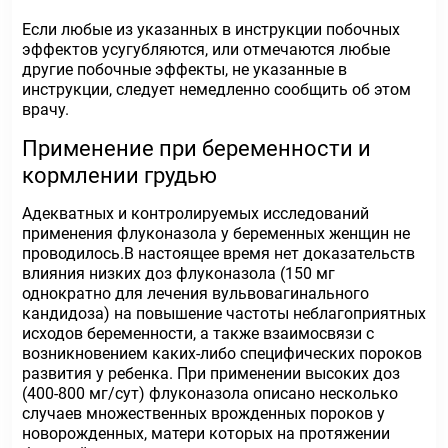
Если любые из указанных в инструкции побочных
эффектов усугубляются, или отмечаются любые
другие побочные эффекты, не указанные в
инструкции, следует немедленно сообщить об этом
врачу.
Применение при беременности и
кормлении грудью
Адекватных и контролируемых исследований
применения флуконазола у беременных женщин не
проводилось.В настоящее время нет доказательств
влияния низких доз флуконазола (150 мг
однократно для лечения вульвовагинального
кандидоза) на повышение частоты неблагоприятных
исходов беременности, а также взаимосвязи с
возникновением каких-либо специфических пороков
развития у ребенка. При применении высоких доз
(400-800 мг/сут) флуконазола описано несколько
случаев множественных врожденных пороков у
новорожденных, матери которых на протяжении