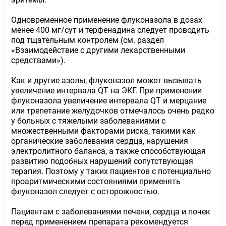
Одновременное применение флуконазола в дозах
менее 400 мг/сут и терфенадина следует проводить
под тщательным контролем (см. раздел
«Взаимодействие с другими лекарственными
средствами»).
Как и другие азолы, флуконазол может вызывать
увеличение интервала QT на ЭКГ. При применении
флуконазола увеличение интервала QT и мерцание
или трепетание желудочков отмечалось очень редко
у больных с тяжелыми заболеваниями с
множественными факторами риска, такими как
органические заболевания сердца, нарушения
электролитного баланса, а также способствующая
развитию подобных нарушений сопутствующая
терапия. Поэтому у таких пациентов с потенциально
проаритмическими состояниями применять
флуконазол следует с осторожностью.
Пациентам с заболеваниями печени, сердца и почек
перед применением препарата рекомендуется