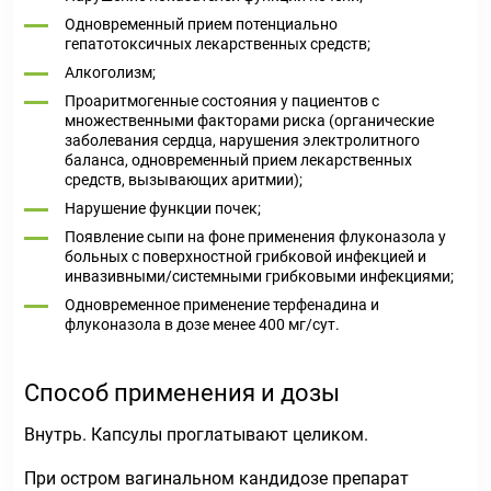
Одновременный прием потенциально
гепатотоксичных лекарственных средств;
Алкоголизм;
Проаритмогенные состояния у пациентов с
множественными факторами риска (органические
заболевания сердца, нарушения электролитного
баланса, одновременный прием лекарственных
средств, вызывающих аритмии);
Нарушение функции почек;
Появление сыпи на фоне применения флуконазола у
больных с поверхностной грибковой инфекцией и
инвазивными/системными грибковыми инфекциями;
Одновременное применение терфенадина и
флуконазола в дозе менее 400 мг/сут.
Способ применения и дозы
Внутрь. Капсулы проглатывают целиком.
При остром вагинальном кандидозе препарат