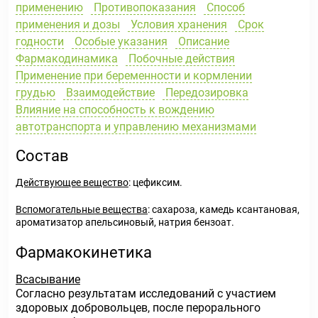
применению
Противопоказания
Способ
применения и дозы
Условия хранения
Срок
годности
Особые указания
Описание
Фармакодинамика
Побочные действия
Применение при беременности и кормлении
грудью
Взаимодействие
Передозировка
Влияние на способность к вождению
автотранспорта и управлению механизмами
Состав
Действующее вещество
: цефиксим.
Вспомогательные вещества
: сахароза, камедь ксантановая,
ароматизатор апельсиновый, натрия бензоат.
Фармакокинетика
Всасывание
Согласно результатам исследований с участием
здоровых добровольцев, после перорального