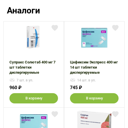
Аналоги
Супракс Солютаб 400 мг 7
Цефиксим Экспресс 400 мг
шт таблетки
14 шт таблетки
диспергируемые
диспергируемые
7 шт. в уп.
14 шт. в уп.
960 ₽
745 ₽
В корзину
В корзину