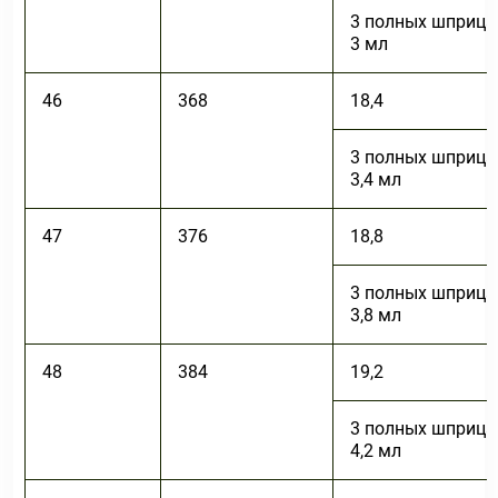
3 полных шприца
3 мл
46
368
18,4
3 полных шприца
3,4 мл
47
376
18,8
3 полных шприца
3,8 мл
48
384
19,2
3 полных шприца
4,2 мл