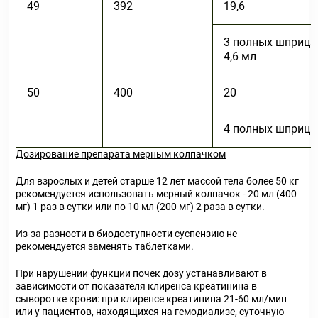
49
392
19,6
3 полных шприца
4,6 мл
50
400
20
4 полных шприца
Дозирование препарата мерным колпачком
Для взрослых и детей старше 12 лет массой тела более 50 кг
рекомендуется использовать мерный колпачок - 20 мл (400
мг) 1 раз в сутки или по 10 мл (200 мг) 2 раза в сутки.
Из-за разности в биодоступности суспензию не
рекомендуется заменять таблетками.
При нарушении функции почек дозу устанавливают в
зависимости от показателя клиренса креатинина в
сыворотке крови: при клиренсе креатинина 21-60 мл/мин
или у пациентов, находящихся на гемодиализе, суточную