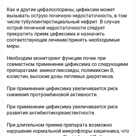
Как и другие цефалоспорины, цефиксим может
вызывать острую почечную недостаточность, в том
числе тубулоинтерстициальный нефрит. В случае
острой почечной недостаточности следует
прекратить прием цефиксима и назначить
соответствующее лечение/принять необходимые
меры.
Необходим мониторинг функции почек при
совместном применении цефиксима со следующими
препаратами: аминогликозиды, полимиксин В,
колистин, высокие дозы петлевых диуретиков.
При применении цефиксима увеличивается риск
снижения протромбиновой активности.
При применении цефиксима увеличивается риск
развития антибиотикорезистентности.
При длительном приеме препарата возможно
нарушение нормальной микрофлоры кишечника, что