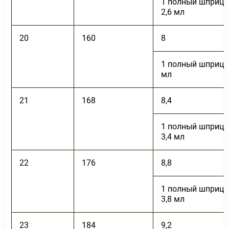
1 полный шприц 
2,6 мл
20
160
8
1 полный шприц +
мл
21
168
8,4
1 полный шприц 
3,4 мл
22
176
8,8
1 полный шприц 
3,8 мл
23
184
9,2