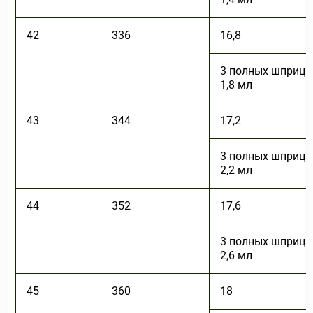
42
336
16,8
3 полных шприца
1,8 мл
43
344
17,2
3 полных шприца
2,2 мл
44
352
17,6
3 полных шприца
2,6 мл
45
360
18