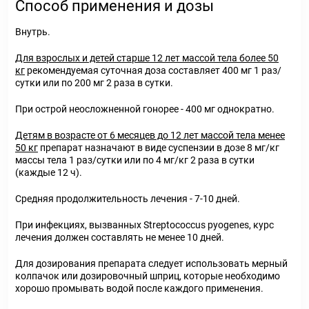
Способ применения и дозы
Внутрь.
Для взрослых и детей старше 12 лет массой тела более 50
кг
рекомендуемая суточная доза составляет 400 мг 1 раз/
сутки или по 200 мг 2 раза в сутки.
При острой неосложненной гонорее - 400 мг однократно.
Детям в возрасте от 6 месяцев до 12 лет массой тела менее
50 кг
препарат назначают в виде суспензии в дозе 8 мг/кг
массы тела 1 раз/сутки или по 4 мг/кг 2 раза в сутки
(каждые 12 ч).
Средняя продолжительность лечения - 7-10 дней.
При инфекциях, вызванных Streptococcus pyogenes, курс
лечения должен составлять не менее 10 дней.
Для дозирования препарата следует использовать мерный
колпачок или дозировочный шприц, которые необходимо
хорошо промывать водой после каждого применения.