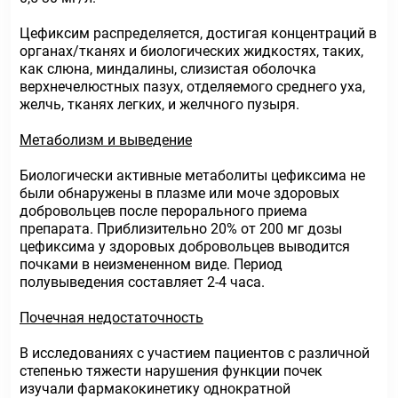
Цефиксим распределяется, достигая концентраций в
органах/тканях и биологических жидкостях, таких,
как слюна, миндалины, слизистая оболочка
верхнечелюстных пазух, отделяемого среднего уха,
желчь, тканях легких, и желчного пузыря.
Метаболизм и выведение
Биологически активные метаболиты цефиксима не
были обнаружены в плазме или моче здоровых
добровольцев после перорального приема
препарата. Приблизительно 20% от 200 мг дозы
цефиксима у здоровых добровольцев выводится
почками в неизмененном виде. Период
полувыведения составляет 2-4 часа.
Почечная недостаточность
В исследованиях с участием пациентов с различной
степенью тяжести нарушения функции почек
изучали фармакокинетику однократной