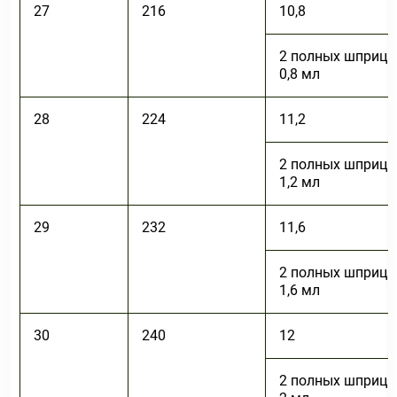
27
216
10,8
2 полных шприца
0,8 мл
28
224
11,2
2 полных шприца
1,2 мл
29
232
11,6
2 полных шприца
1,6 мл
30
240
12
2 полных шприца