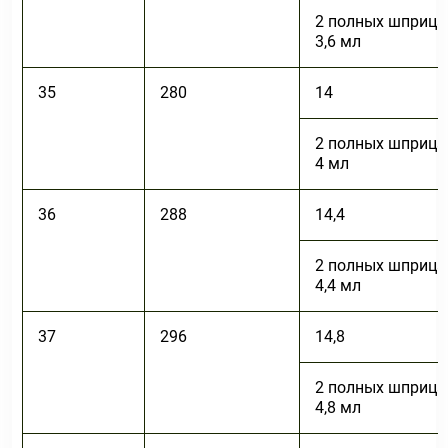
2 полных шприца
3,6 мл
35
280
14
2 полных шприца
4 мл
36
288
14,4
2 полных шприца
4,4 мл
37
296
14,8
2 полных шприца
4,8 мл