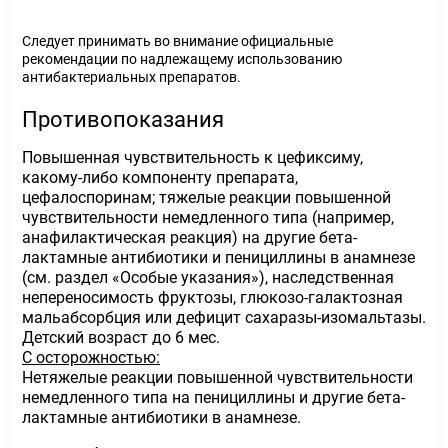
Следует принимать во внимание официальные
рекомендации по надлежащему использованию
антибактериальных препаратов.
Противопоказания
Повышенная чувствительность к цефиксиму,
какому-либо компоненту препарата,
цефалоспоринам; тяжелые реакции повышенной
чувствительности немедленного типа (например,
анафилактическая реакция) на другие бета-
лактамные антибиотики и пенициллины в анамнезе
(см. раздел «Особые указания»), наследственная
непереносимость фруктозы, глюкозо-галактозная
мальабсорбция или дефицит сахаразы-изомальтазы.
Детский возраст до 6 мес.
С осторожностью:
Нетяжелые реакции повышенной чувствительности
немедленного типа на пенициллины и другие бета-
лактамные антибиотики в анамнезе.