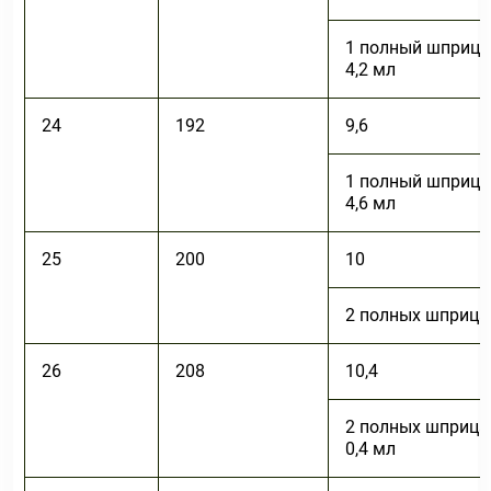
1 полный шприц 
4,2 мл
24
192
9,6
1 полный шприц 
4,6 мл
25
200
10
2 полных шприца
26
208
10,4
2 полных шприца
0,4 мл