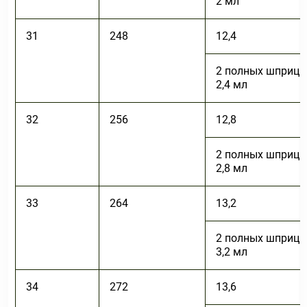
2 мл
31
248
12,4
2 полных шприца
2,4 мл
32
256
12,8
2 полных шприца
2,8 мл
33
264
13,2
2 полных шприца
3,2 мл
34
272
13,6