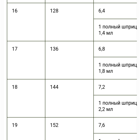
16
128
6,4
1 полный шприц 
1,4 мл
17
136
6,8
1 полный шприц 
1,8 мл
18
144
7,2
1 полный шприц 
2,2 мл
19
152
7,6