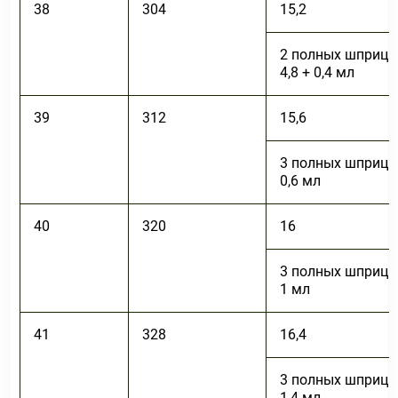
38
304
15,2
2 полных шприца
4,8 + 0,4 мл
39
312
15,6
3 полных шприца
0,6 мл
40
320
16
3 полных шприца
1 мл
41
328
16,4
3 полных шприца
1,4 мл