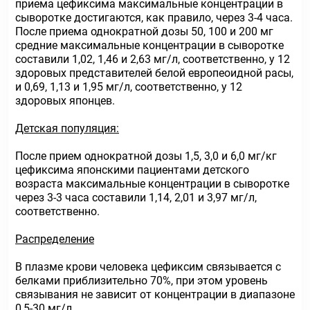
приема цефиксима максимальные концентрации в
сыворотке достигаются, как правило, через 3-4 часа.
После приема однократной дозы 50, 100 и 200 мг
средние максимальные концентрации в сыворотке
составили 1,02, 1,46 и 2,63 мг/л, соответственно, у 12
здоровых представителей белой европеоидной расы,
и 0,69, 1,13 и 1,95 мг/л, соответственно, у 12
здоровых японцев.
Детская популяция:
После прием однократной дозы 1,5, 3,0 и 6,0 мг/кг
цефиксима японскими пациентами детского
возраста максимальные концентрации в сыворотке
через 3-3 часа составили 1,14, 2,01 и 3,97 мг/л,
соответственно.
Распределение
В плазме крови человека цефиксим связывается с
белками приблизительно 70%, при этом уровень
связывания не зависит от концентрации в диапазоне
0,5-30 мг/л.