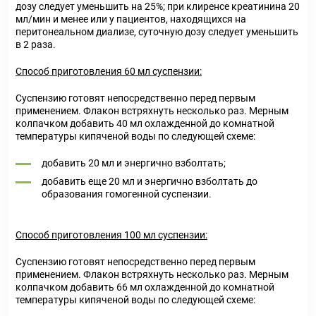
дозу следует уменьшить на 25%; при клиренсе креатинина 20
мл/мин и менее или у пациентов, находящихся на
перитонеальном диализе, суточную дозу следует уменьшить
в 2 раза.
Способ приготовления 60 мл суспензии:
Суспензию готовят непосредственно перед первым
применением. Флакон встряхнуть несколько раз. Мерным
колпачком добавить 40 мл охлажденной до комнатной
температуры кипяченой воды по следующей схеме:
добавить 20 мл и энергично взболтать;
добавить еще 20 мл и энергично взболтать до
образования гомогенной суспензии.
Способ приготовления 100 мл суспензии:
Суспензию готовят непосредственно перед первым
применением. Флакон встряхнуть несколько раз. Мерным
колпачком добавить 66 мл охлажденной до комнатной
температуры кипяченой воды по следующей схеме: