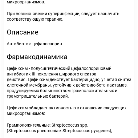
микроорганизмов.
При возникновении суперинфекции, следует назначить
соответствующую терапию.
Описание
Антибиотик-цефалоспорин.
Фармакодинамика
Цефиксим - полусинтетический цефалоспориновый
антибиотик III поколения широкого спектра
действия. Цефиксим действует бактерицидно, угнетая синтез
клеточной мембраны, устойчив к действию бета-лактамаз,
продуцируемых большинством грамположительных и
грамотрицательных бактерий.
Цефиксим обладает активностью в отношении следующих
микроорганизмов:
Грамположительные:
Streptococcus spp.
(Streptococcus pneumoniae, Streptococcus pyogenes);