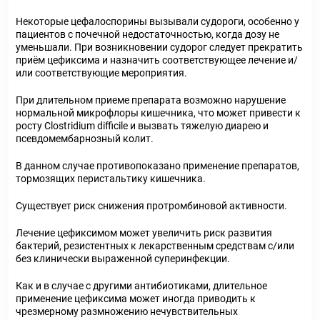
Некоторые цефалоспорины вызывали судороги, особенно у
пациентов с почечной недостаточностью, когда дозу не
уменьшали. При возникновении судорог следует прекратить
приём цефиксима и назначить соответствующее лечение и/
или соответствующие мероприятия.
При длительном приеме препарата возможно нарушение
нормальной микрофлоры кишечника, что может привести к
росту Clostridium difficile и вызвать тяжелую диарею и
псевдомембарнозный колит.
В данном случае противопоказано применение препаратов,
тормозящих перистальтику кишечника.
Существует риск снижения протромбиновой активности.
Лечение цефиксимом может увеличить риск развития
бактерий, резистентных к лекарственным средствам с/или
без клинически выраженной суперинфекции.
Как и в случае с другими антибиотиками, длительное
применение цефиксима может иногда приводить к
чрезмерному размножению нечувствительных