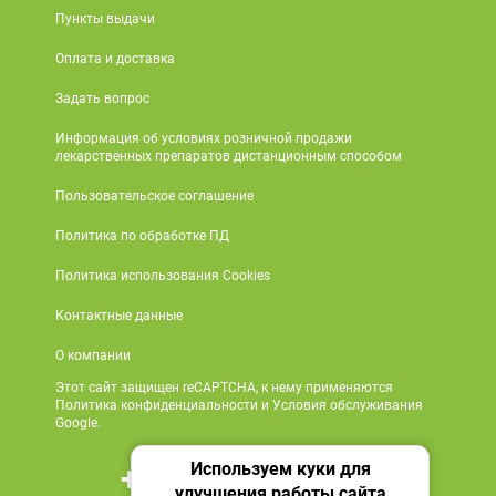
Пункты выдачи
Оплата и доставка
Задать вопрос
Информация об условиях розничной продажи
лекарственных препаратов дистанционным способом
Пользовательское соглашение
Политика по обработке ПД
Политика использования Cookies
Контактные данные
О компании
Этот сайт защищен reCAPTCHA, к нему применяются
Политика конфиденциальности и Условия обслуживания
Google.
Используем куки для
+7 495 419 18 18
улучшения работы сайта