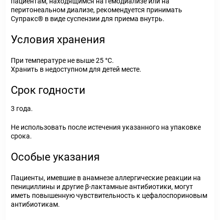
пациентам, находящимся на гемодиализе или на
перитонеальном диализе, рекомендуется принимать
Супракс® в виде суспензии для приема внутрь.
Условия хранения
При температуре не выше 25 °С.
Хранить в недоступном для детей месте.
Срок годности
3 года.
Не использовать после истечения указанного на упаковке
срока.
Особые указания
Пациенты, имевшие в анамнезе аллергические реакции на
пенициллины и другие β-лактамные антибиотики, могут
иметь повышенную чувствительность к цефалоспориновым
антибиотикам.