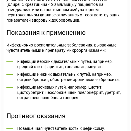
(клиренс креатинина < 20 мл/мин), у пациентов на
гемодиализе или на постоянном амбулаторном
перитонеальном диализе отличались от соответствующих
показателей здоровых добровольцев.
Показания к применению
Инфекционно-воспалительные заболевания, вызванные
чувствительными к препарату микроорганизмами:
инфекции верхних дыхательных путей, например,
средний отит, фарингит, тонзиллит, синусит;
инфекции нижних дыхательных путей, например,
острый бронхит, обострение хронического бронхита;
инфекции мочевых путей, например, цистит,
цистоуретрит, неосложнённый пиелонефрит, уретрит,
острая неосложнённая гонорея.
Противопоказания
Повышенная чувствительность к цефиксиму,