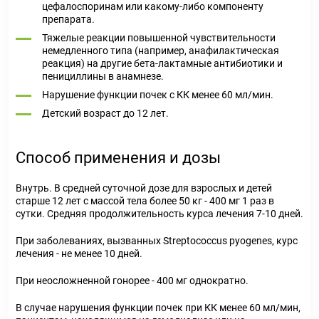
цефалоспоринам или какому-либо компоненту
препарата.
Тяжелые реакции повышенной чувствительности
немедленного типа (например, анафилактическая
реакция) на другие бета-лактамные антибиотики и
пенициллины в анамнезе.
Нарушение функции почек с КК менее 60 мл/мин.
Детский возраст до 12 лет.
Способ применения и дозы
Внутрь. В средней суточной дозе для взрослых и детей
старше 12 лет с массой тела более 50 кг - 400 мг 1 раз в
сутки. Средняя продолжительность курса лечения 7-10 дней.
При заболеваниях, вызванных Streptococcus pyogenes, курс
лечения - не менее 10 дней.
При неосложненной гонорее - 400 мг однократно.
В случае нарушения функции почек при КК менее 60 мл/мин,