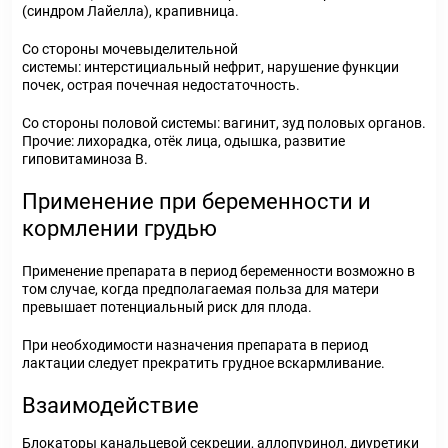
(синдром Лайелла), крапивница.
Со стороны мочевыделительной
системы: интерстициальный нефрит, нарушение функции
почек, острая почечная недостаточность.
Со стороны половой системы: вагинит, зуд половых органов.
Прочие: лихорадка, отёк лица, одышка, развитие
гиповитаминоза В.
Применение при беременности и
кормлении грудью
Применение препарата в период беременности возможно в
том случае, когда предполагаемая польза для матери
превышает потенциальный риск для плода.
При необходимости назначения препарата в период
лактации следует прекратить грудное вскармливание.
Взаимодействие
Блокаторы канальцевой секреции, аллопуринол, диуретики