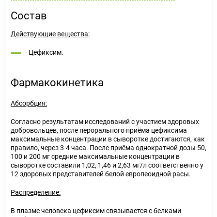
Состав
Действующие вещества:
Цефиксим.
Фармакокинетика
Абсорбция:
Согласно результатам исследований с участием здоровых
добровольцев, после перорального приёма цефиксима
максимальные концентрации в сыворотке достигаются, как
правило, через 3-4 часа. После приёма однократной дозы 50,
100 и 200 мг средние максимальные концентрации в
сыворотке составили 1,02, 1,46 и 2,63 мг/л соответственно у
12 здоровых представителей белой европеоидной расы.
Распределение:
В плазме человека цефиксим связывается с белками