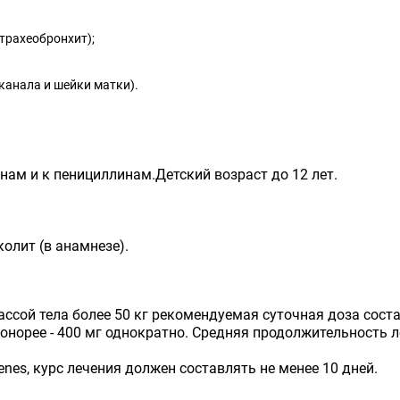
трахеобронхит);
канала и шейки матки).
ам и к пенициллинам.Детский возраст до 12 лет.
олит (в анамнезе).
ассой тела более 50 кг рекомендуемая суточная доза соста
гонорее - 400 мг однократно. Средняя продолжительность ле
nes, курс лечения должен составлять не менее 10 дней.