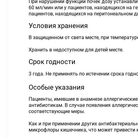
При нарушении функции почек дозу устанавлив
60 мл/мин или у пациентов, находящихся на г
пациентов, находящихся на перитонеальном ди
Условия хранения
В защищенном от света месте, при температуре
Хранить в недоступном для детей месте.
Срок годности
3 года. Не применять по истечении срока годно
Особые указания
Пациенты, имевшие в анамнезе аллергически
антибиотикам. В случае появления аллергиче
соответствующие меры.
Как и при применении других антибактериал
микрофлоры кишечника, что может привести к 