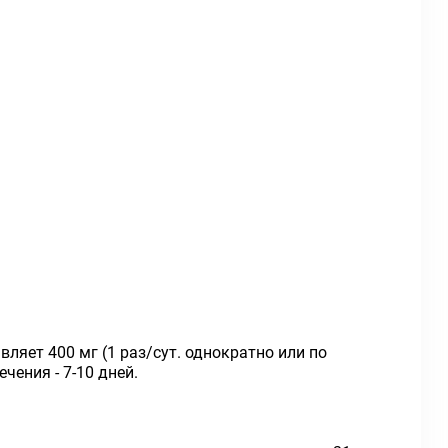
вляет 400 мг (1 раз/сут. однократно или по
чения - 7-10 дней.