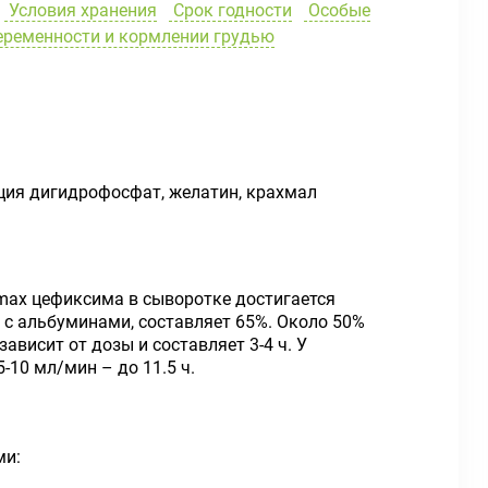
Условия хранения
Срок годности
Особые
еременности и кормлении грудью
ция дигидрофосфат, желатин, крахмал
max цефиксима в сыворотке достигается
 с альбуминами, составляет 65%. Около 50%
ависит от дозы и составляет 3-4 ч. У
-10 мл/мин – до 11.5 ч.
ми: