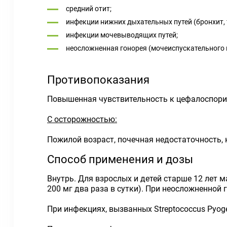
средний отит;
инфекции нижних дыхательных путей (бронхит, 
инфекции мочевыводящих путей;
неосложненная гонорея (мочеиспускательного 
Противопоказания
Повышенная чувствительность к цефалоспорин
С осторожностью:
Пожилой возраст, почечная недостаточность, к
Способ применения и дозы
Внутрь. Для взрослых и детей старше 12 лет м
200 мг два раза в сутки). При неосложненной 
При инфекциях, вызванных Streptococcus Pyoge