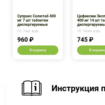
Супракс Солютаб 400
Цефиксим Эксп
мг 7 шт таблетки
400 мг 14 шт т
диспергируемые
диспергируем
7 шт. в уп.
14 шт. в уп.
960 ₽
745 ₽
В корзину
В корзин
Инструкция 