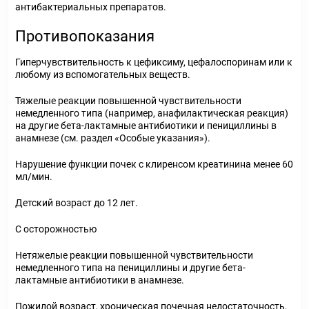
антибактериальных препаратов.
Противопоказания
Гиперчувствительность к цефиксиму, цефалоспоринам или к
любому из вспомогательных веществ.
Тяжелые реакции повышенной чувствительности
немедленного типа (например, анафилактическая реакция)
на другие бета-лактамные антибиотики и пенициллины в
анамнезе (см. раздел «Особые указания»).
Нарушение функции почек с клиренсом креатинина менее 60
мл/мин.
Детский возраст до 12 лет.
С осторожностью
Нетяжелые реакции повышенной чувствительности
немедленного типа на пенициллины и другие бета-
лактамные антибиотики в анамнезе.
Пожилой возраст, хроническая почечная недостаточность,