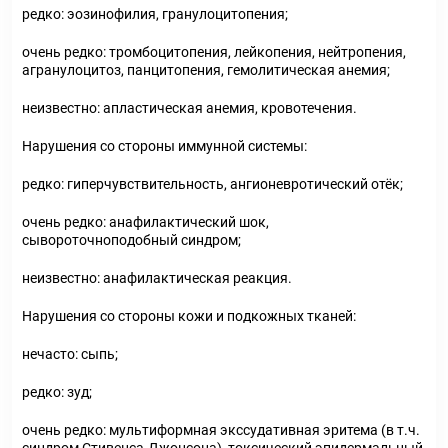
редко: эозинофилия, гранулоцитопения;
очень редко: тромбоцитопения, лейкопения, нейтропения,
агранулоцитоз, панцитопения, гемолитическая анемия;
неизвестно: апластическая анемия, кровотечения.
Нарушения со стороны иммунной системы:
редко:
гиперчувствительность, ангионевротический отёк;
очень редко: анафилактический шок,
сывороточноподобный синдром;
неизвестно: анафилактическая реакция.
Нарушения со стороны кожи и подкожных тканей:
нечасто: сыпь;
редко: зуд;
очень редко: мультиформная экссудативная эритема (в т.ч.