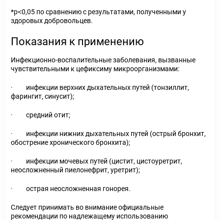
*р˂0,05 по сравнению с результатами, полученными у
здоровых добровольцев.
Показания к применению
Инфекционно-воспалительные заболевания, вызванные
чувствительными к цефиксиму микроорганизмами:
· инфекции верхних дыхательных путей (тонзиллит,
фарингит, синусит);
· средний отит;
· инфекции нижних дыхательных путей (острый бронхит,
обострение хронического бронхита);
· инфекции мочевых путей (цистит, цистоуретрит,
неосложненный пиелонефрит, уретрит);
· острая неосложненная гонорея.
Следует принимать во внимание официальные
рекомендации по надлежащему использованию