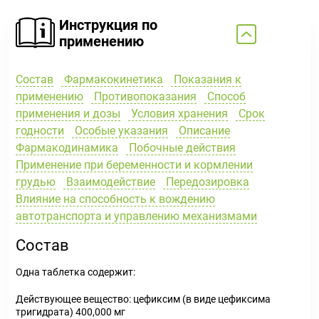
Инструкция по
применению
Состав
Фармакокинетика
Показания к
применению
Противопоказания
Способ
применения и дозы
Условия хранения
Срок
годности
Особые указания
Описание
Фармакодинамика
Побочные действия
Применение при беременности и кормлении
грудью
Взаимодействие
Передозировка
Влияние на способность к вождению
автотранспорта и управлению механизмами
Состав
Одна таблетка содержит:
Действующее вещество:
цефиксим (в виде цефиксима
тригидрата) 400,000 мг