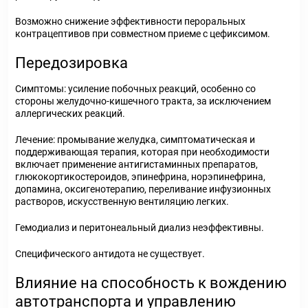
Возможно снижение эффективности пероральных
контрацептивов при совместном приеме с цефиксимом.
Передозировка
Симптомы:
усиление побочных реакций, особенно со
стороны желудочно-кишечного тракта, за исключением
аллергических реакций.
Лечение:
промывание желудка, симптоматическая и
поддерживающая терапия, которая при необходимости
включает применение антигистаминных препаратов,
глюкокортикостероидов, эпинефрина, норэпинефрина,
допамина, оксигенотерапию, переливание инфузионных
растворов, искусственную вентиляцию легких.
Гемодиализ и перитонеальный диализ неэффективны.
Специфического антидота не существует.
Влияние на способность к вождению
автотранспорта и управлению