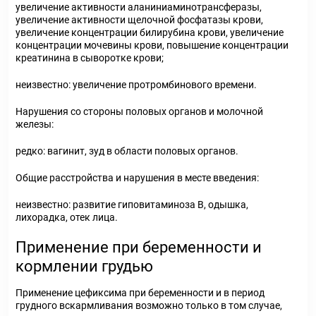
увеличение активности аланиниаминотрансферазы,
увеличение активности щелочной фосфатазы крови,
увеличение концентрации билирубина крови, увеличение
концентрации мочевины крови, повышение концентрации
креатинина в сыворотке крови;
неизвестно: увеличение протромбинового времени.
Нарушения со стороны половых органов и молочной
железы:
редко: вагинит, зуд в области половых органов.
Общие расстройства и нарушения в месте введения:
неизвестно: развитие гиповитаминоза В, одышка,
лихорадка, отек лица.
Применение при беременности и
кормлении грудью
Применение цефиксима при беременности и в период
грудного вскармливания возможно только в том случае,