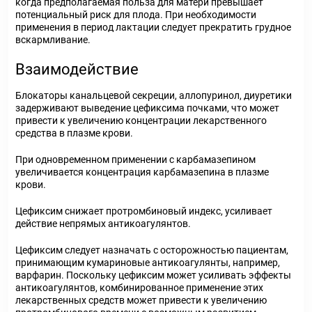
когда предполагаемая польза для матери превышает
потенциальный риск для плода. При необходимости
применения в период лактации следует прекратить грудное
вскармливание.
Взаимодействие
Блокаторы канальцевой секреции, аллопуринол, диуретики
задерживают выведение цефиксима почками, что может
привести к увеличению концентрации лекарственного
средства в плазме крови.
При одновременном применении с карбамазепином
увеличивается концентрация карбамазепина в плазме
крови.
Цефиксим снижает протромбиновый индекс, усиливает
действие непрямых антикоагулянтов.
Цефиксим следует назначать с осторожностью пациентам,
принимающим кумариновые антикоагулянты, например,
варфарин. Поскольку цефиксим может усиливать эффекты
антикоагулянтов, комбинированное применение этих
лекарственных средств может привести к увеличению