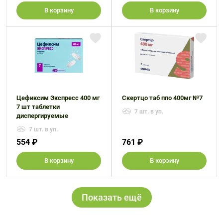
В корзину
В корзину
Цефиксим Экспресс 400 мг
Скертцо таб ппо 400мг №7
7 шт таблетки
7 шт. в уп.
диспергируемые
7 шт. в уп.
554 ₽
761 ₽
В корзину
В корзину
Показать ещё