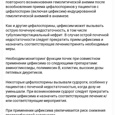
повторного возникновения гемолитической анемии после
возобновления приема цефалоспоринов у пациентов с
цефалоспорин (включая цефиксим)-индуцированной
гемолитической анемией в анамнезе.
Как и другие цефалоспорины, цефиксим может вызывать
острую почечную недостаточность, в том числе
тубулоинтерстициальный нефрит. В случае острой почечной
недостаточности следует прекратить прием цефиксима и
назначить соответствующее лечение/принять необходимые
меры.
Необходим мониторинг функции почек при совместном
применении цефиксима со следующими препаратами:
аминогликозиды, полимиксин В, колистин, высокие дозы
петлевых диуретиков.
Некоторые цефалоспорины вызывали судороги, особенно у
пациентов с почечной недостаточностью, когда дозу не
уменьшали. При возникновении судорог следует прекратить
прием цефиксима и назначить соответствующее лечение и/
или соответствующие мероприятия.
При применении цефиксима увеличивается риск снижения