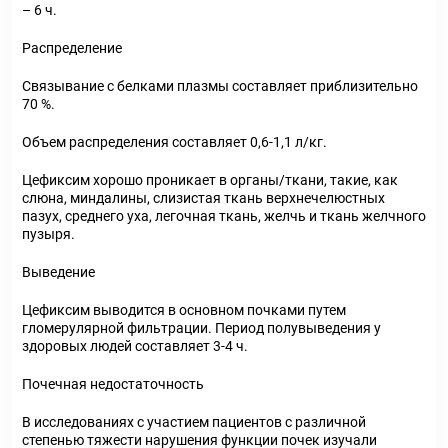
– 6 ч.
Распределение
Связывание с белками плазмы составляет приблизительно
70 %.
Объем распределения составляет 0,6-1,1 л/кг.
Цефиксим хорошо проникает в органы/ткани, такие, как
слюна, миндалины, слизистая ткань верхнечелюстных
пазух, среднего уха, легочная ткань, желчь и ткань желчного
пузыря.
Выведение
Цефиксим выводится в основном почками путем
гломерулярной фильтрации. Период полувыведения у
здоровых людей составляет 3-4 ч.
Почечная недостаточность
В исследованиях с участием пациентов с различной
степенью тяжести нарушения функции почек изучали