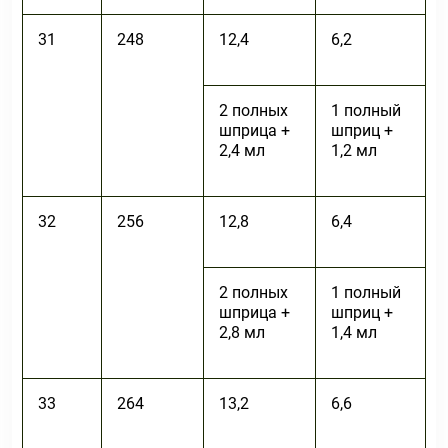
31
248
12,4
6,2
2 полных
1 полный
шприца +
шприц +
2,4 мл
1,2 мл
32
256
12,8
6,4
2 полных
1 полный
шприца +
шприц +
2,8 мл
1,4 мл
33
264
13,2
6,6