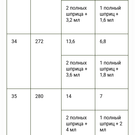
2 полных
1 полный
шприца +
шприц +
3,2 мл
1,6 мл
34
272
13,6
6,8
2 полных
1 полный
шприца +
шприц +
3,6 мл
1,8 мл
35
280
14
7
2 полных
1 полный
шприца +
шприц + 2
4 мл
мл