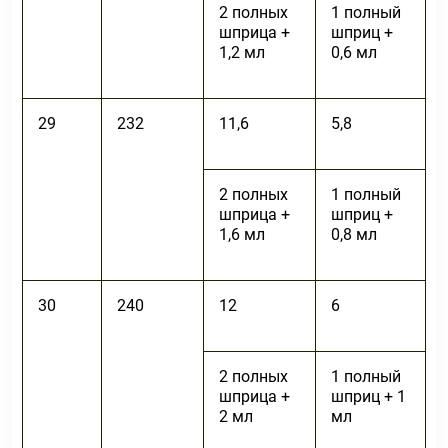
2 полных
1 полный
шприца +
шприц +
1,2 мл
0,6 мл
29
232
11,6
5,8
2 полных
1 полный
шприца +
шприц +
1,6 мл
0,8 мл
30
240
12
6
2 полных
1 полный
шприца +
шприц + 1
2 мл
мл