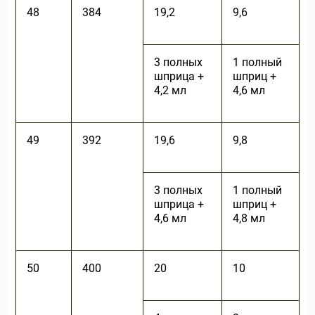
48
384
19,2
9,6
3 полных
1 полный
шприца +
шприц +
4,2 мл
4,6 мл
49
392
19,6
9,8
3 полных
1 полный
шприца +
шприц +
4,6 мл
4,8 мл
50
400
20
10