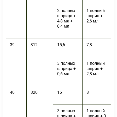
2 полных
1 полный
шприца +
шприц +
4,8 мл +
2,6 мл
0,4 мл
39
312
15,6
7,8
3 полных
1 полный
шприца +
шприц +
0,6 мл
2,8 мл
40
320
16
8
3 полных
1 полный
шприца +
шприц + 3