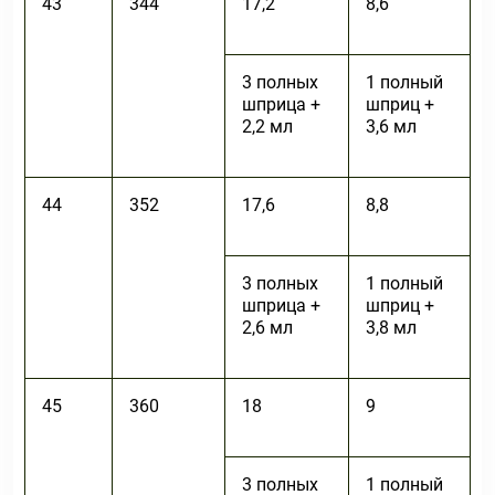
43
344
17,2
8,6
3 полных
1 полный
шприца +
шприц +
2,2 мл
3,6 мл
44
352
17,6
8,8
3 полных
1 полный
шприца +
шприц +
2,6 мл
3,8 мл
45
360
18
9
3 полных
1 полный