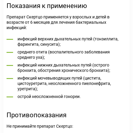
Показания к применению
Препарат Скертцо применяется у взрослых и детей в
возрасте от 6 месяцев для лечения бактериальных
инфекций:
инфекций верхних дыхательных путей (тонзиллита,
фарингита, синусита);
среднего отита (воспалительного заболевания
среднего уха);
инфекций нижних дыхательных путей (острого
бронхита, обострения хронического бронхита);
инфекций мочевыводящих путей (цистита,
цистоуретрита, неосложненного пиелонефрита,
уретрита);
острой неосложненной гонореи.
Противопоказания
Не принимайте препарат Скертцо: