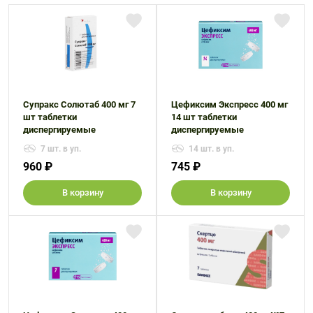
Супракс Солютаб 400 мг 7
Цефиксим Экспресс 400 мг
шт таблетки
14 шт таблетки
диспергируемые
диспергируемые
7 шт. в уп.
14 шт. в уп.
960 ₽
745 ₽
В корзину
В корзину