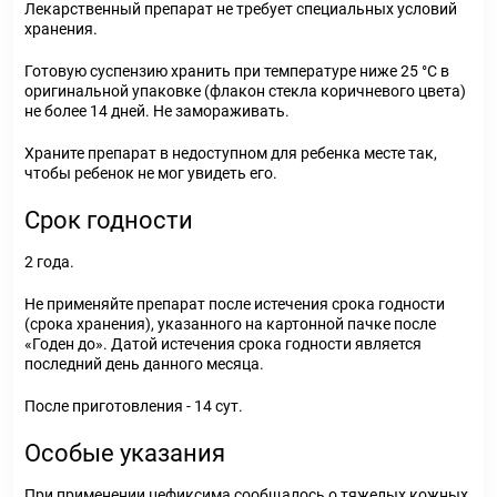
Лекарственный препарат не требует специальных условий
хранения.
Готовую суспензию хранить при температуре ниже 25 °С в
оригинальной упаковке (флакон стекла коричневого цвета)
не более 14 дней. Не замораживать.
Храните препарат в недоступном для ребенка месте так,
чтобы ребенок не мог увидеть его.
Срок годности
2 года.
Не применяйте препарат после истечения срока годности
(срока хранения), указанного на картонной пачке после
«Годен до». Датой истечения срока годности является
последний день данного месяца.
После приготовления - 14 сут.
Особые указания
При применении цефиксима сообщалось о тяжелых кожных