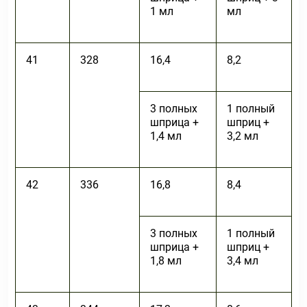
1 мл
мл
41
328
16,4
8,2
3 полных
1 полный
шприца +
шприц +
1,4 мл
3,2 мл
42
336
16,8
8,4
3 полных
1 полный
шприца +
шприц +
1,8 мл
3,4 мл