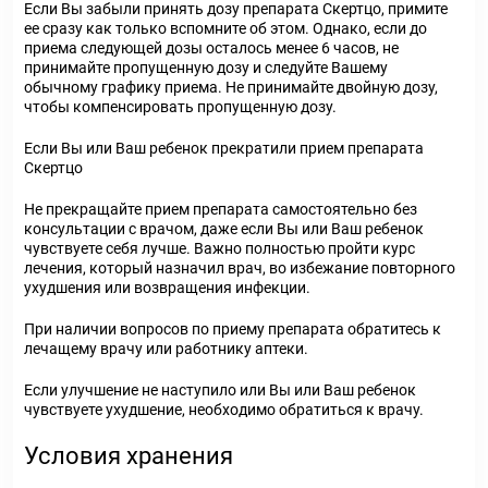
Если Вы забыли принять дозу препарата Скертцо, примите
ее сразу как только вспомните об этом. Однако, если до
приема следующей дозы осталось менее 6 часов, не
принимайте пропущенную дозу и следуйте Вашему
обычному графику приема. Не принимайте двойную дозу,
чтобы компенсировать пропущенную дозу.
Если Вы или Ваш ребенок прекратили прием препарата
Скертцо
Не прекращайте прием препарата самостоятельно без
консультации с врачом, даже если Вы или Ваш ребенок
чувствуете себя лучше. Важно полностью пройти курс
лечения, который назначил врач, во избежание повторного
ухудшения или возвращения инфекции.
При наличии вопросов по приему препарата обратитесь к
лечащему врачу или работнику аптеки.
Если улучшение не наступило или Вы или Ваш ребенок
чувствуете ухудшение, необходимо обратиться к врачу.
Условия хранения