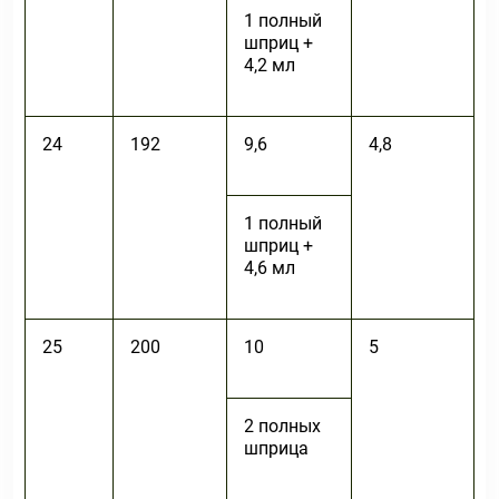
1 полный
шприц +
4,2 мл
24
192
9,6
4,8
1 полный
шприц +
4,6 мл
25
200
10
5
2 полных
шприца