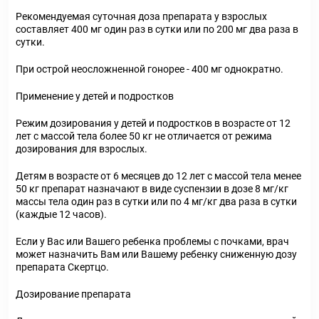
Рекомендуемая суточная доза препарата у взрослых
составляет 400 мг один раз в сутки или по 200 мг два раза в
сутки.
При острой неосложненной гонорее - 400 мг однократно.
Применение у детей и подростков
Режим дозирования у детей и подростков в возрасте от 12
лет с массой тела более 50 кг не отличается от режима
дозирования для взрослых.
Детям в возрасте от 6 месяцев до 12 лет с массой тела менее
50 кг препарат назначают в виде суспензии в дозе 8 мг/кг
массы тела один раз в сутки или по 4 мг/кг два раза в сутки
(каждые 12 часов).
Если у Вас или Вашего ребенка проблемы с почками, врач
может назначить Вам или Вашему ребенку сниженную дозу
препарата Скертцо.
Дозирование препарата