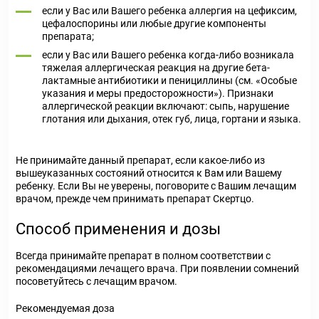
если у Вас или Вашего ребенка аллергия на цефиксим,
цефалоспорины или любые другие компоненты
препарата;
если у Вас или Вашего ребенка когда-либо возникала
тяжелая аллергическая реакция на другие бета-
лактамные антибиотики и пенициллины (см. «Особые
указания и меры предосторожности»). Признаки
аллергической реакции включают: сыпь, нарушение
глотания или дыхания, отек губ, лица, гортани и языка.
Не принимайте данный препарат, если какое-либо из
вышеуказанных состояний относится к Вам или Вашему
ребенку. Если Вы не уверены, поговорите с Вашим лечащим
врачом, прежде чем принимать препарат Скертцо.
Способ применения и дозы
Всегда принимайте препарат в полном соответствии с
рекомендациями лечащего врача. При появлении сомнений
посоветуйтесь с лечащим врачом.
Рекомендуемая доза