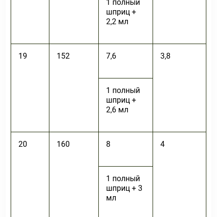
1 полный
шприц +
2,2 мл
19
152
7,6
3,8
1 полный
шприц +
2,6 мл
20
160
8
4
1 полный
шприц + 3
мл