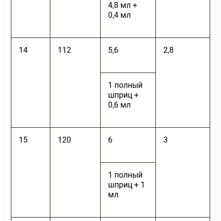
4,8 мл +
0,4 мл
14
112
5,6
2,8
1 полный
шприц +
0,6 мл
15
120
6
3
1 полный
шприц + 1
мл