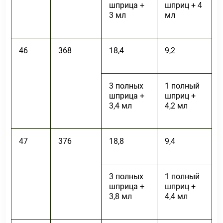
шприца +
шприц + 4
3 мл
мл
46
368
18,4
9,2
3 полных
1 полный
шприца +
шприц +
3,4 мл
4,2 мл
47
376
18,8
9,4
3 полных
1 полный
шприца +
шприц +
3,8 мл
4,4 мл