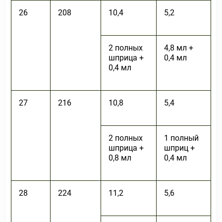
26
208
10,4
5,2
2 полных
4,8 мл +
шприца +
0,4 мл
0,4 мл
27
216
10,8
5,4
2 полных
1 полный
шприца +
шприц +
0,8 мл
0,4 мл
28
224
11,2
5,6