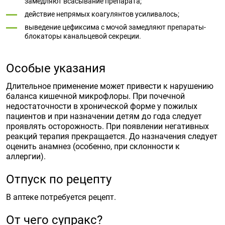
замедляют всасывание препарата;
действие непрямых коагулянтов усиливалось;
выведение цефиксима с мочой замедляют препараты-
блокаторы канальцевой секреции.
Особые указания
Длительное применение может привести к нарушению
баланса кишечной микрофлоры. При почечной
недостаточности в хронической форме у пожилых
пациентов и при назначении детям до года следует
проявлять осторожность. При появлении негативных
реакций терапия прекращается. До назначения следует
оценить анамнез (особенно, при склонности к
аллергии).
Отпуск по рецепту
В аптеке потребуется рецепт.
От чего супракс?