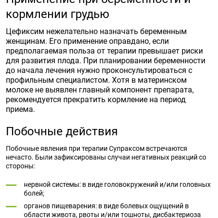
кормлении грудью
Цефиксим нежелательно назначать беременным
женщинам. Его применение оправдано, если
предполагаемая польза от терапии превышает риски
для развития плода. При планировании беременности
до начала лечения нужно проконсультироваться с
профильным специалистом. Хотя в материнском
молоке не выявлен главный компонент препарата,
рекомендуется прекратить кормление на период
приема.
Побочные действия
Побочные явления при терапии Супраксом встречаются
нечасто. Были зафиксированы случаи негативных реакций со
стороны:
нервной системы: в виде головокружений и/или головных
болей;
органов пищеварения: в виде болевых ощущений в
области живота, рвоты и/или тошноты, дисбактериоза