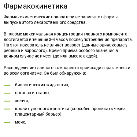
Фармакокинетика
Фармакокинетические показатели не зависят от формы
выпуска этого лекарственного средства.
В плазме максимальная концентрация главного компонента
достигается в течение 3-4 часов после употребления препарата.
На этот показатель не влияет
возраст
(данные одинаковые у
ребенка
и
взрослого
). Время
приема
особого значения в
данном случае не имеет (до или вместе с едой).
Распределение главного компонента происходит практически
во всем организме. Он был обнаружен в:
биологических жидкостях;
органах и тканях;
желчи;
крови пупочного канатика (способен проникать через
плацентарный барьер);
моче.