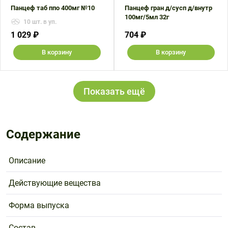
Панцеф таб ппо 400мг №10
Панцеф гран д/сусп д/внутр
100мг/5мл 32г
10 шт. в уп.
1 029 ₽
704 ₽
В корзину
В корзину
Показать ещё
Содержание
Описание
Действующие вещества
Форма выпуска
Состав