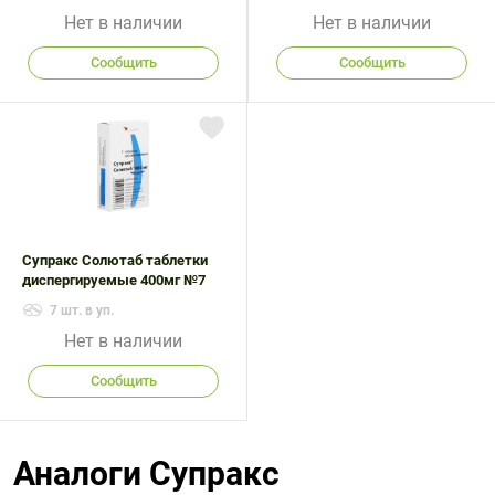
Нет в наличии
Нет в наличии
Сообщить
Сообщить
Супракс Солютаб таблетки
диспергируемые 400мг №7
7 шт. в уп.
Нет в наличии
Сообщить
Аналоги Супракс