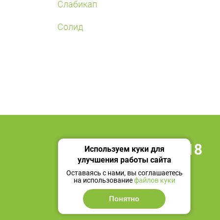
Слабикап
Солид
+7 495 419 18 18
Используем куки для
улучшения работы сайта
Мы в социальных сетях
Оставаясь с нами, вы соглашаетесь
на использование
файлов куки
Понятно