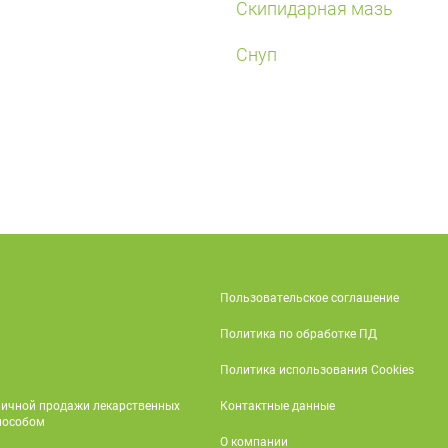
Скипидарная мазь
Снуп
Пользовательское соглашение
Политика по обработке ПД
Политика использования Cookies
ничной продажи лекарственных
Контактные данные
пособом
О компании