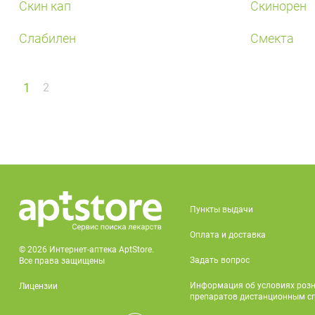
Скин кап
Скинорен
Слабилен
Смекта
1
2
Пункты выдачи
Оплата и доставка
© 2026 Интернет-аптека AptStore.
Задать вопрос
Все права защищены
Информация об условиях роз
Лицензии
препаратов дистанционным с